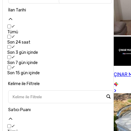
İlan Tarihi
Tümü
Son 24 saat
Son 3 gün içinde
Son 7 gün içinde
Son 15 gün içinde
ÇINAR 
Kelime ile Filtrele
Satıcı Puanı