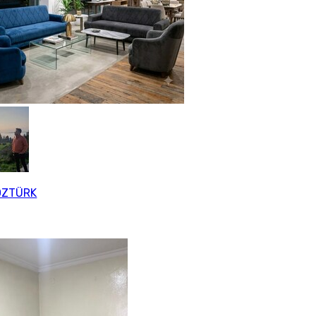
ÖZTÜRK