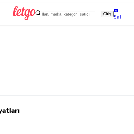
Giriş
Sat
yatları