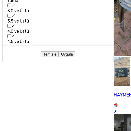
Tümü
3.0 ve Üstü
3.5 ve Üstü
4.0 ve Üstü
4.5 ve Üstü
Temizle
Uygula
HAYMEN