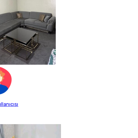
llanıcısı