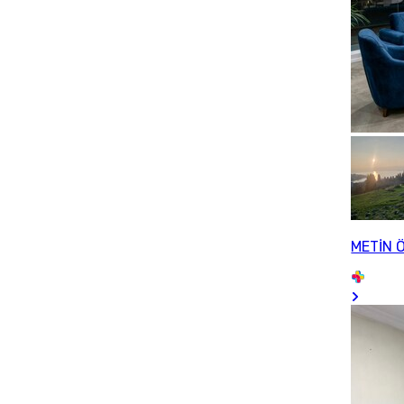
METİN 