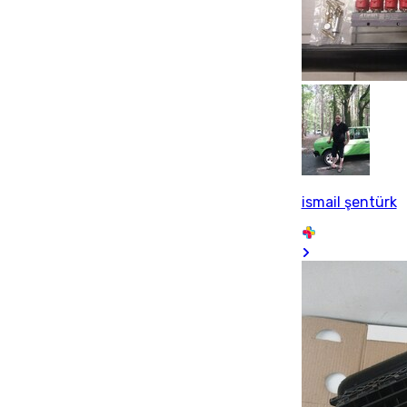
ismail şentürk