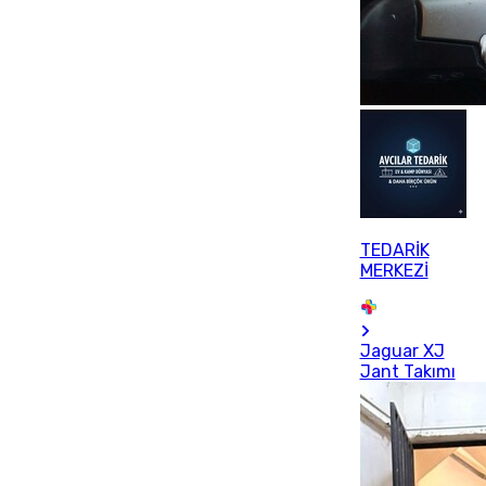
TEDARİK
MERKEZİ
Jaguar XJ
Jant Takımı