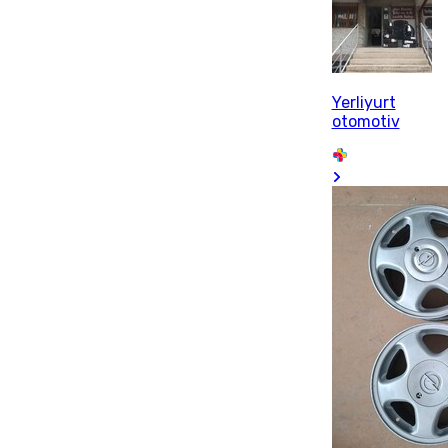
Yerliyurt
otomotiv