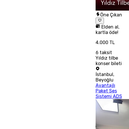
Öne Çıkan
Elden al,
kartla öde!
4.000 TL
6
taksit
Yıldız tilbe
konser bileti
İstanbul
,
Beyoğlu
Avantajlı
Paket Ses
Sistemi ADS