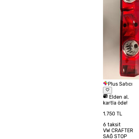
Plus Satıcı
Elden al,
kartla öde!
1.750 TL
6
taksit
VW CRAFTER
SAĞ STOP