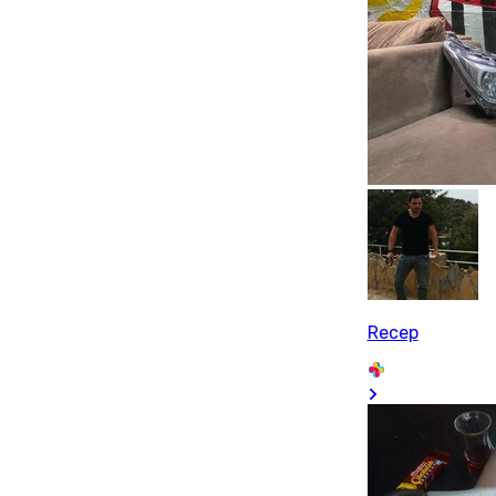
Recep