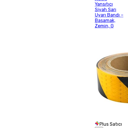
Yansıtıcı
Siyah Sarı
Uyarı Bandı –
Basamak,
Zemin, G
Plus Satıcı