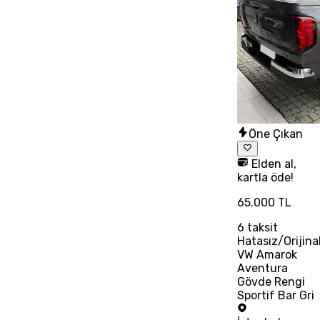
Öne Çıkan
Elden al,
kartla öde!
65.000 TL
6
taksit
Hatasız/Orijina
VW Amarok
Aventura
Gövde Rengi
Sportif Bar Gri