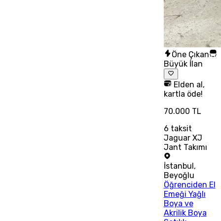
Öne Çıkan
Büyük İlan
Elden al,
kartla öde!
70.000 TL
6
taksit
Jaguar XJ
Jant Takımı
İstanbul
,
Beyoğlu
Öğrenciden El
Emeği Yağlı
Boya ve
Akrilik Boya