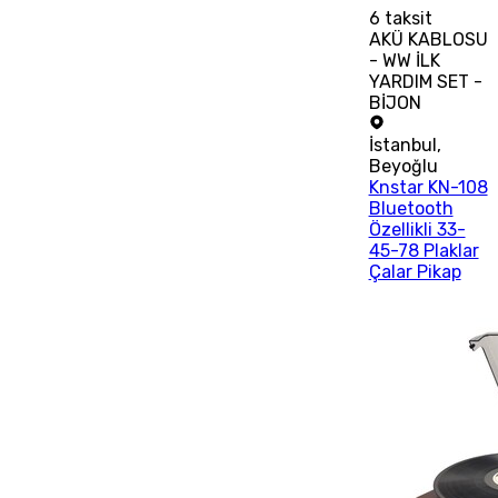
6
taksit
AKÜ KABLOSU
- WW İLK
YARDIM SET -
BİJON
İstanbul
,
Beyoğlu
Knstar KN-108
Bluetooth
Özellikli 33-
45-78 Plaklar
Çalar Pikap