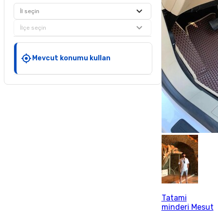
İl seçin
İlçe seçin
Mevcut konumu kullan
Tatami
minderi Mesut