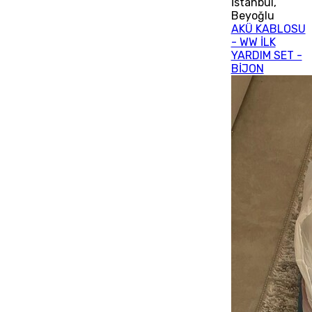
İstanbul
,
Beyoğlu
AKÜ KABLOSU
- WW İLK
YARDIM SET -
BİJON