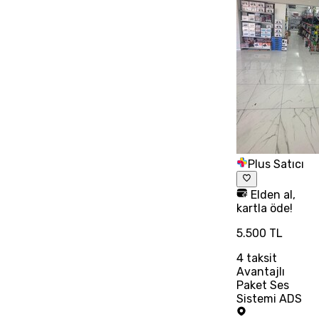
Plus Satıcı
Elden al,
kartla öde!
5.500 TL
4
taksit
Avantajlı
Paket Ses
Sistemi ADS