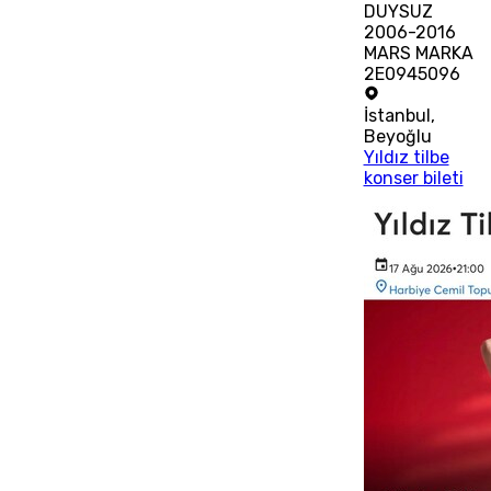
DUYSUZ
2006-2016
MARS MARKA
2E0945096
İstanbul
,
Beyoğlu
Yıldız tilbe
konser bileti