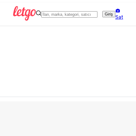
Giriş
Sat