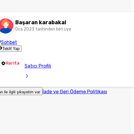
Başaran karabakal
Oca 2023 tarihinden beri üye
Sohbet
Teklif Yap
Harita
Satıcı Profili
İade ve Geri Ödeme Politikası
an ile ilgili şikayetim var