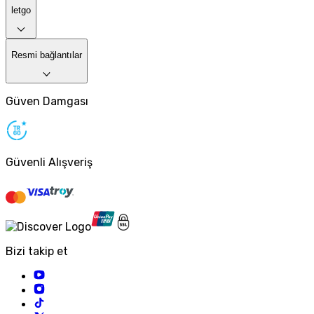
letgo
Resmi bağlantılar
Güven Damgası
Güvenli Alışveriş
Bizi takip et