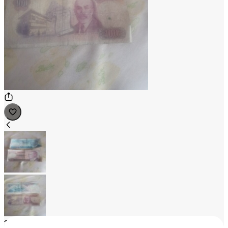
1
/
2