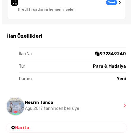
Yeni
Kredi fırsatlarını hemen incele!
İlan Özellikleri
İlan No
972349240
Tür
Para & Madalya
Durum
Yeni
Nesrin Tunca
Ağu 2017 tarihinden beri üye
Harita