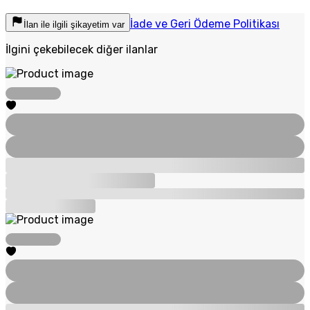
İade ve Geri Ödeme Politikası
İlan ile ilgili şikayetim var
İlgini çekebilecek diğer ilanlar