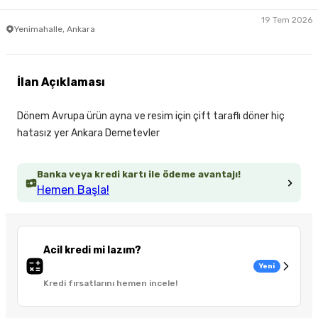
19 Tem 2026
Yenimahalle, Ankara
İlan Açıklaması
Dönem Avrupa ürün ayna ve resim için çift taraflı döner hiç
hatasız yer Ankara Demetevler
Banka veya kredi kartı ile ödeme avantajı!
Hemen Başla!
Acil kredi mi lazım?
Yeni
Kredi fırsatlarını hemen incele!