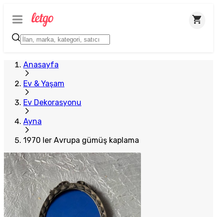
Anasayfa
Ev & Yaşam
Ev Dekorasyonu
Ayna
1970 ler Avrupa gümüş kaplama