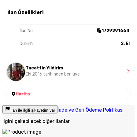
İlan Özellikleri
İlan No
1729291664
Durum
2. El
Tacettin Yildirim
Eki 2016 tarihinden beri üye
Harita
İade ve Geri Ödeme Politikası
İlan ile ilgili şikayetim var
İlgini çekebilecek diğer ilanlar