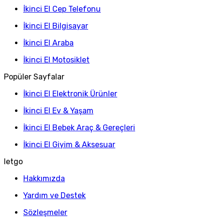
İkinci El Cep Telefonu
İkinci El Bilgisayar
İkinci El Araba
İkinci El Motosiklet
Popüler Sayfalar
İkinci El Elektronik Ürünler
İkinci El Ev & Yaşam
İkinci El Bebek Araç & Gereçleri
İkinci El Giyim & Aksesuar
letgo
Hakkımızda
Yardım ve Destek
Sözleşmeler