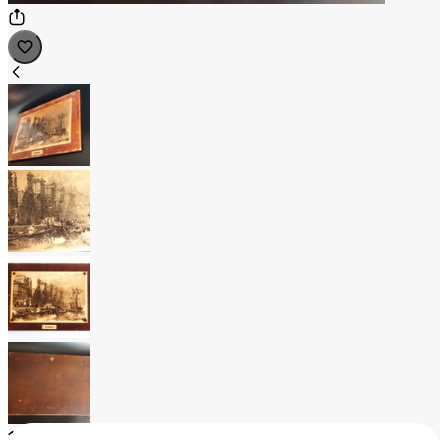
1
/
4