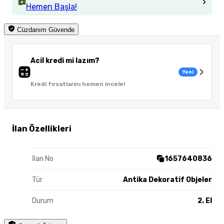
Hemen Başla!
Cüzdanım Güvende
Acil kredi mi lazım?
Yeni
Kredi fırsatlarını hemen incele!
İlan Özellikleri
İlan No
1657640836
Tür
Antika Dekoratif Objeler
Durum
2. El