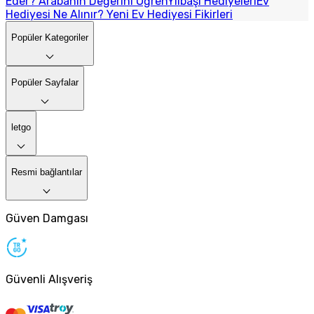
Eder? Arabanın Değerini Öğren
Yılbaşı Hediyeleri
Ev
Hediyesi Ne Alınır? Yeni Ev Hediyesi Fikirleri
Popüler Kategoriler
Popüler Sayfalar
letgo
Resmi bağlantılar
Güven Damgası
Güvenli Alışveriş