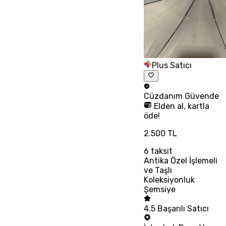
Plus Satıcı
Cüzdanım
Güvende
Elden al, kartla
öde!
2.500 TL
6
taksit
Antika Özel İşlemeli
ve Taşlı
Koleksiyonluk
Şemsiye
4.5
Başarılı Satıcı