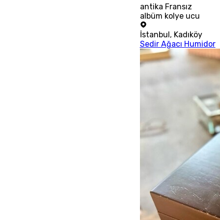
antika Fransız
albüm kolye ucu
İstanbul
,
Kadıköy
Sedir Ağacı Humidor