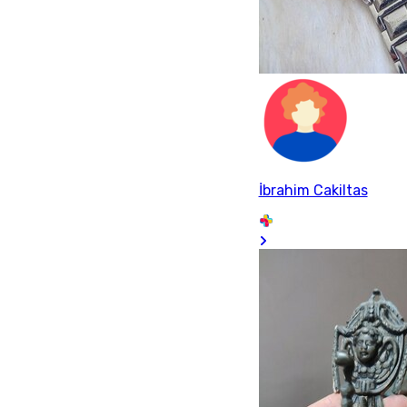
İbrahim Cakiltas