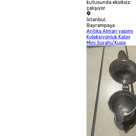
kutusunda eksiksiz
çalışıyor
İstanbul
,
Bayrampaşa
Antika Alman yapımı
Koleksiyonluk Kalay
Mini Sürahi/Kupa