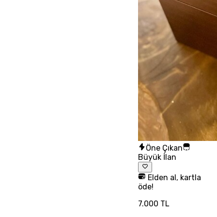
Öne Çıkan
Büyük İlan
Elden al, kartla
öde!
7.000 TL