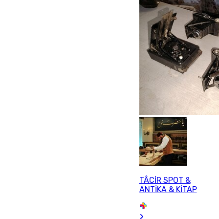
TÂCİR SPOT &
ANTİKA & KİTAP