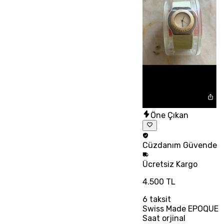
Öne Çıkan
Cüzdanım
Güvende
Ücretsiz
Kargo
4.500 TL
6
taksit
Swiss Made EPOQUE
Saat orjinal