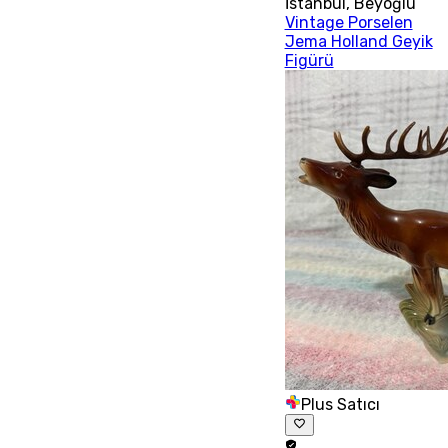
İstanbul
,
Beyoğlu
Vintage Porselen
Jema Holland Geyik
Figürü
Plus Satıcı