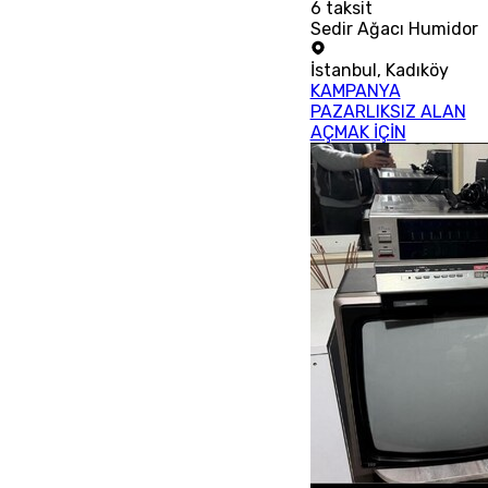
6
taksit
Sedir Ağacı Humidor
İstanbul
,
Kadıköy
KAMPANYA
PAZARLIKSIZ ALAN
AÇMAK İÇİN