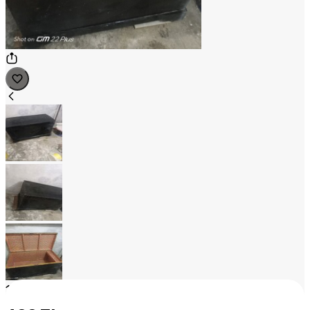
1
/
3