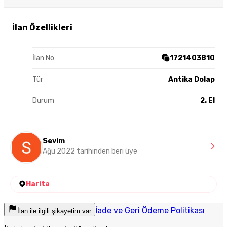
İlan Özellikleri
İlan No
1721403810
Tür
Antika Dolap
Durum
2. El
Sevim
Ağu 2022 tarihinden beri üye
Harita
İade ve Geri Ödeme Politikası
İlan ile ilgili şikayetim var