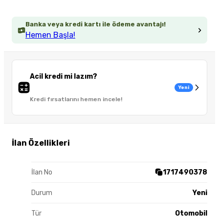
Banka veya kredi kartı ile ödeme avantajı!
Hemen Başla!
Acil kredi mi lazım?
Yeni
Kredi fırsatlarını hemen incele!
İlan Özellikleri
İlan No
1717490378
Durum
Yeni
Tür
Otomobil