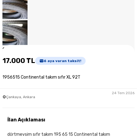
1
/
11
17.000 TL
6
aya varan taksit!
1956515 Continental takım sıfır XL 92T
24 Tem 2026
Çankaya, Ankara
İlan Açıklaması
dörtmevsim sıfır takım 195 65 15 Continental takım