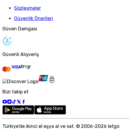
Sözleşmeler
Güvenlik Önerileri
Güven Damgası
Güvenli Alışveriş
Bizi takip et
Türkiye
'
de ikinci el eşya al ve sat. © 2006-
2026
letgo