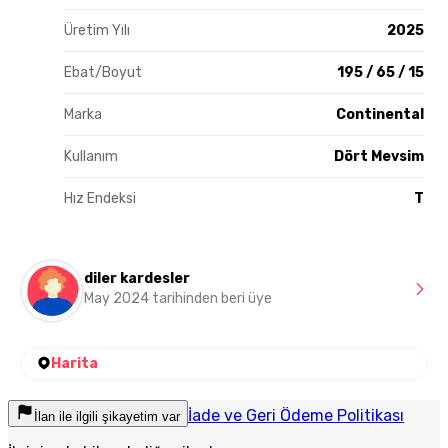
Üretim Yılı
2025
Ebat/Boyut
195 / 65 / 15
Marka
Continental
Kullanım
Dört Mevsim
Hız Endeksi
T
diler kardesler
May 2024 tarihinden beri üye
Harita
İade ve Geri Ödeme Politikası
İlan ile ilgili şikayetim var