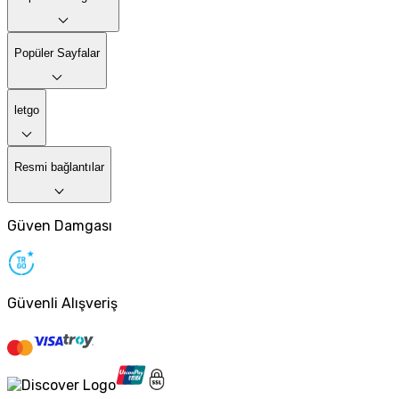
Popüler Sayfalar
letgo
Resmi bağlantılar
Güven Damgası
Güvenli Alışveriş