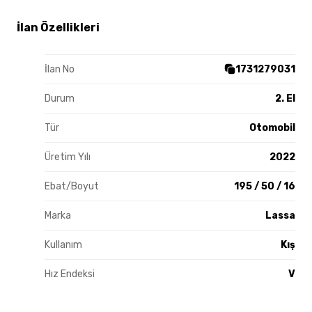
İlan Özellikleri
İlan No
1731279031
Durum
2. El
Tür
Otomobil
Üretim Yılı
2022
Ebat/Boyut
195 / 50 / 16
Marka
Lassa
Kullanım
Kış
Hız Endeksi
V