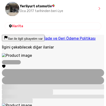
Yerliyurt otomotiv
Oca 2017 tarihinden beri üye
Harita
İade ve Geri Ödeme Politikası
İlan ile ilgili şikayetim var
İlgini çekebilecek diğer ilanlar