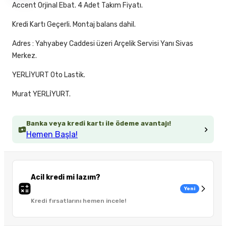
Accent Orjinal Ebat. 4 Adet Takım Fiyatı.
Kredi Kartı Geçerli. Montaj balans dahil.
Adres : Yahyabey Caddesi üzeri Arçelik Servisi Yanı Sivas
Merkez.
YERLİYURT Oto Lastik.
Murat YERLİYURT.
Banka veya kredi kartı ile ödeme avantajı!
Hemen Başla!
Acil kredi mi lazım?
Yeni
Kredi fırsatlarını hemen incele!