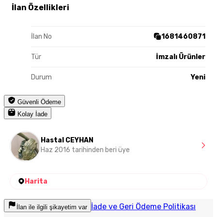
İlan Özellikleri
İlan No
1681460871
Tür
İmzalı Ürünler
Durum
Yeni
Güvenli Ödeme
Kolay İade
Hastal CEYHAN
Haz 2016 tarihinden beri üye
Harita
İade ve Geri Ödeme Politikası
İlan ile ilgili şikayetim var