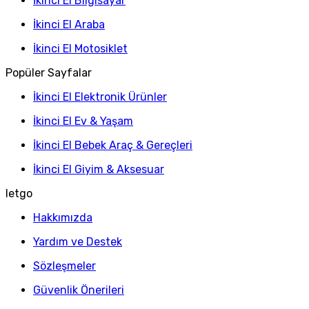
İkinci El Bilgisayar
İkinci El Araba
İkinci El Motosiklet
Popüler Sayfalar
İkinci El Elektronik Ürünler
İkinci El Ev & Yaşam
İkinci El Bebek Araç & Gereçleri
İkinci El Giyim & Aksesuar
letgo
Hakkımızda
Yardım ve Destek
Sözleşmeler
Güvenlik Önerileri