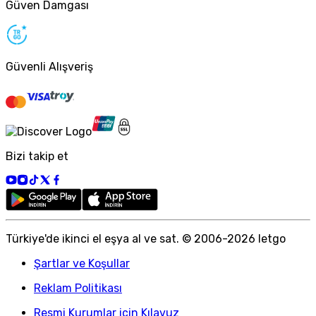
Güven Damgası
Güvenli Alışveriş
Bizi takip et
Türkiye
'
de ikinci el eşya al ve sat. © 2006-
2026
letgo
Şartlar ve Koşullar
Reklam Politikası
Resmi Kurumlar için Kılavuz