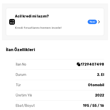
Acil kredi mi lazım?
Yeni
Kredi fırsatlarını hemen incele!
İlan Özellikleri
İlan No
1729407498
Durum
2. El
Tür
Otomobil
Üretim Yılı
2022
Ebat/Boyut
195 / 55 / 16