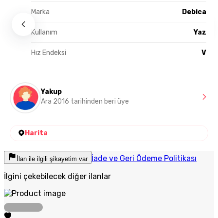
Marka
Debica
Kullanım
Yaz
Hız Endeksi
V
Yakup
Ara 2016 tarihinden beri üye
Harita
İade ve Geri Ödeme Politikası
İlan ile ilgili şikayetim var
İlgini çekebilecek diğer ilanlar