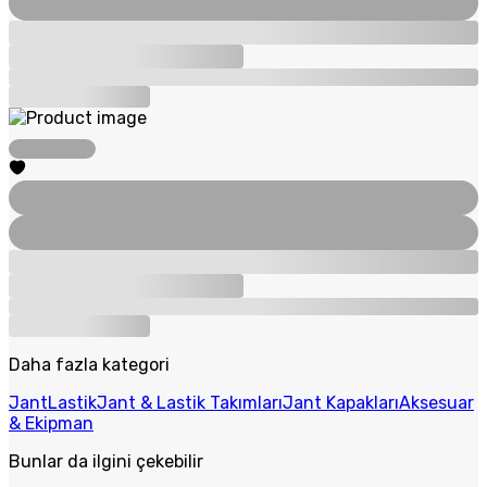
Daha fazla kategori
Jant
Lastik
Jant & Lastik Takımları
Jant Kapakları
Aksesuar
& Ekipman
Bunlar da ilgini çekebilir