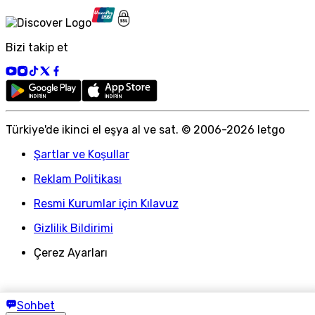
Bizi takip et
Türkiye
'
de ikinci el eşya al ve sat. © 2006-
2026
letgo
Şartlar ve Koşullar
Reklam Politikası
Resmi Kurumlar için Kılavuz
Gizlilik Bildirimi
Çerez Ayarları
Sohbet