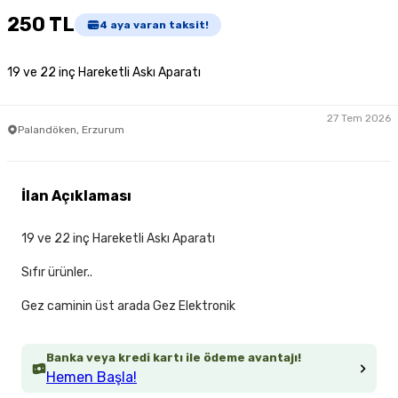
250 TL
4
aya varan taksit!
19 ve 22 inç Hareketli Askı Aparatı
27 Tem 2026
Palandöken, Erzurum
İlan Açıklaması
19 ve 22 inç Hareketli Askı Aparatı
Sıfır ürünler..
Gez caminin üst arada Gez Elektronik
Banka veya kredi kartı ile ödeme avantajı!
Hemen Başla!