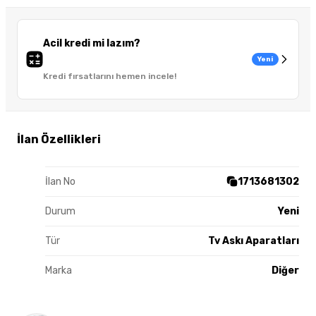
Acil kredi mi lazım?
Yeni
Kredi fırsatlarını hemen incele!
İlan Özellikleri
İlan No
1713681302
Durum
Yeni
Tür
Tv Askı Aparatları
Marka
Diğer