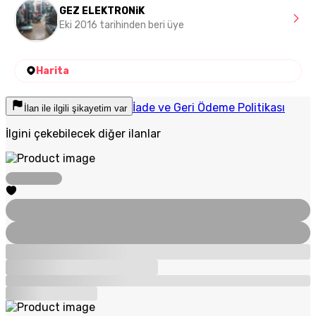
GEZ ELEKTRONiK
Eki 2016 tarihinden beri üye
Harita
İade ve Geri Ödeme Politikası
İlan ile ilgili şikayetim var
İlgini çekebilecek diğer ilanlar