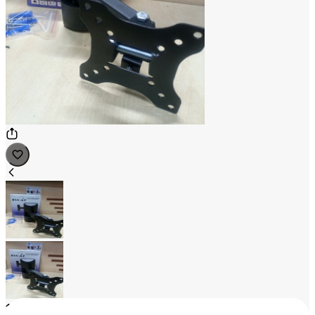
1
/
2