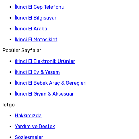
İkinci El Cep Telefonu
İkinci El Bilgisayar
İkinci El Araba
İkinci El Motosiklet
Popüler Sayfalar
İkinci El Elektronik Ürünler
İkinci El Ev & Yaşam
İkinci El Bebek Araç & Gereçleri
İkinci El Giyim & Aksesuar
letgo
Hakkımızda
Yardım ve Destek
Sözleşmeler