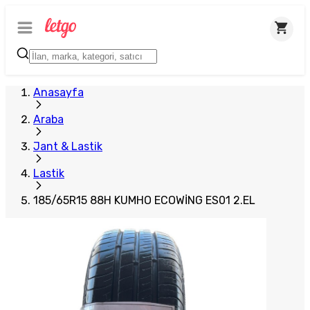
Plus Satıcı
Anasayfa
Araba
Jant & Lastik
Lastik
185/65R15 88H KUMHO ECOWİNG ES01 2.EL