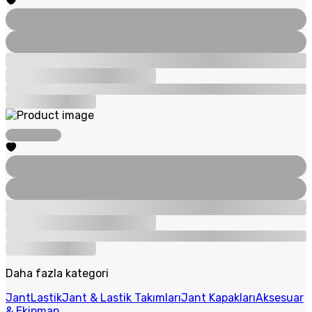
Daha fazla kategori
Jant
Lastik
Jant & Lastik Takımları
Jant Kapakları
Aksesuar
& Ekipman