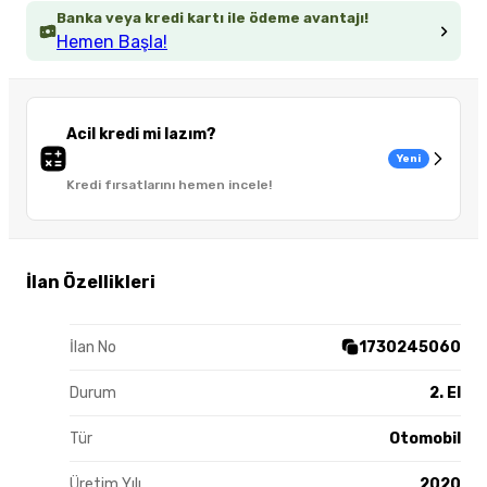
Banka veya kredi kartı ile ödeme avantajı!
Hemen Başla!
Acil kredi mi lazım?
Yeni
Kredi fırsatlarını hemen incele!
İlan Özellikleri
İlan No
1730245060
Durum
2. El
Tür
Otomobil
Üretim Yılı
2020