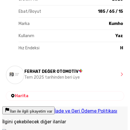
Ebat/Boyut
185 / 65 / 15
Marka
Kumho
Kullanım
Yaz
Hız Endeksi
H
FERHAT DEĞER OTOMOTİV
Tem 2025 tarihinden beri üye
Harita
İade ve Geri Ödeme Politikası
İlan ile ilgili şikayetim var
İlgini çekebilecek diğer ilanlar