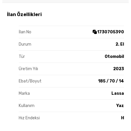
İlan Özellikleri
İlan No
1730705390
Durum
2. El
Tür
Otomobil
Üretim Yılı
2023
Ebat/Boyut
185 / 70 / 14
Marka
Lassa
Kullanım
Yaz
Hız Endeksi
H