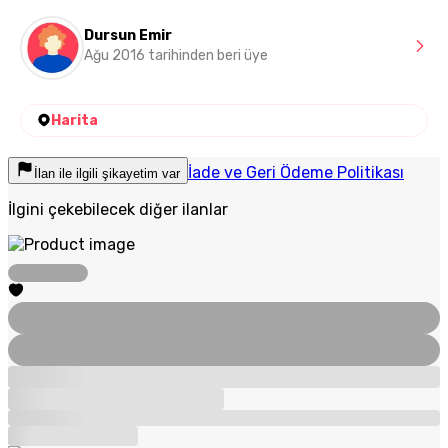
Dursun Emir
Ağu 2016 tarihinden beri üye
Harita
İade ve Geri Ödeme Politikası
İlan ile ilgili şikayetim var
İlgini çekebilecek diğer ilanlar