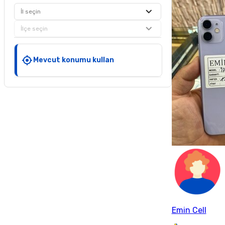
İl seçin
İlçe seçin
Mevcut konumu kullan
Emin Cell