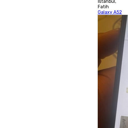
İstanbul
,
Fatih
Galaxy A52