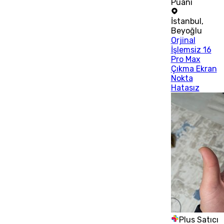
Puanı
İstanbul
,
Beyoğlu
Orjinal
İşlemsiz 16
Pro Max
Çıkma Ekran
Nokta
Hatasız
Plus Satıcı