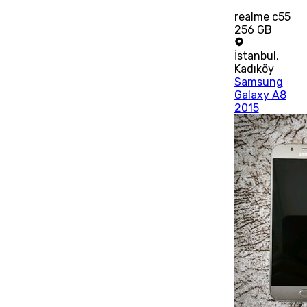
realme c55
256 GB
İstanbul
,
Kadıköy
Samsung
Galaxy A8
2015