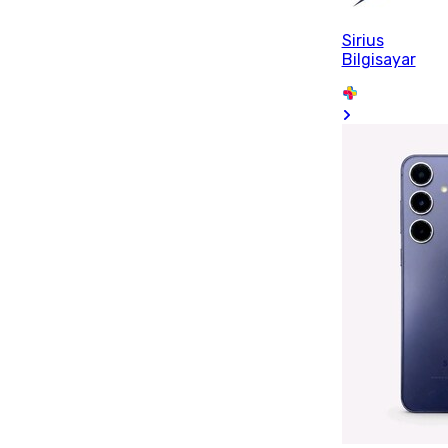
Sirius
Bilgisayar