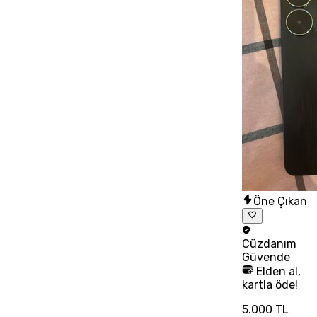
Öne Çıkan
Cüzdanım
Güvende
Elden al,
kartla öde!
5.000 TL