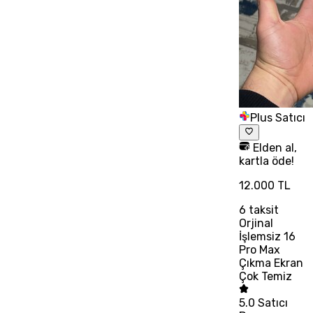
Plus Satıcı
Elden al,
kartla öde!
12.000 TL
6
taksit
Orjinal
İşlemsiz 16
Pro Max
Çıkma Ekran
Çok Temiz
5.0
Satıcı