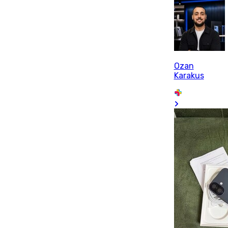
Ozan
Karakus