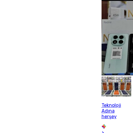
Teknoloji
Adına
herşey