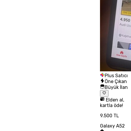
Plus Satıcı
Öne Çıkan
Büyük İlan
Elden al,
kartla öde!
9.500 TL
Galaxy A52