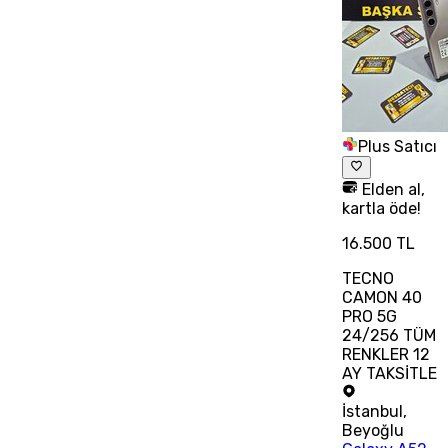
Plus Satıcı
Elden al,
kartla öde!
16.500 TL
TECNO
CAMON 40
PRO 5G
24/256 TÜM
RENKLER 12
AY TAKSİTLE
İstanbul
,
Beyoğlu