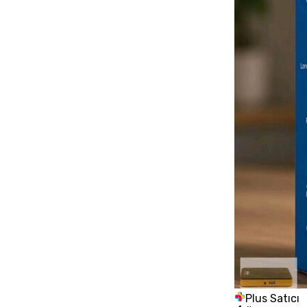
Plus Satıcı