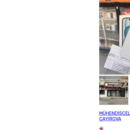
MÜHENDİSCE
ÇAYIROVA