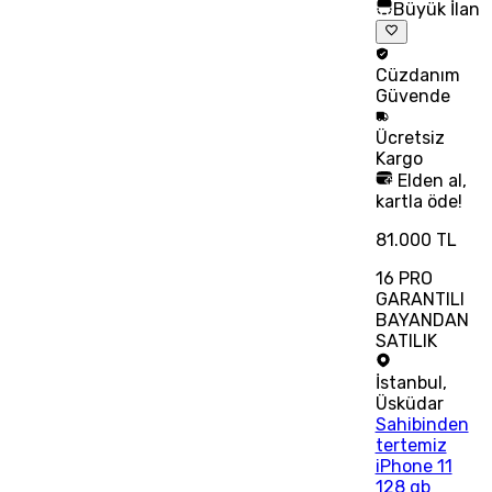
Büyük İlan
Cüzdanım
Güvende
Ücretsiz
Kargo
Elden al,
kartla öde!
81.000 TL
16 PRO
GARANTILI
BAYANDAN
SATILIK
İstanbul
,
Üsküdar
Sahibinden
tertemiz
iPhone 11
128 gb