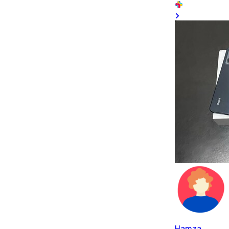
Hamza