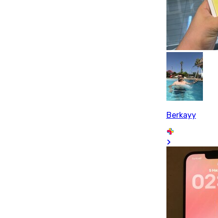
Berkayy