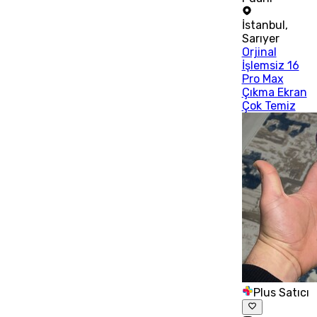
İstanbul
,
Sarıyer
Orjinal
İşlemsiz 16
Pro Max
Çıkma Ekran
Çok Temiz
Plus Satıcı