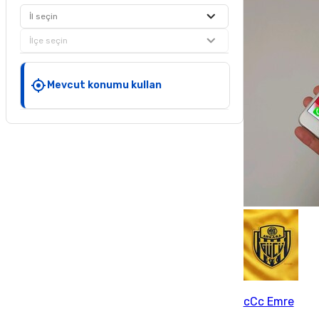
İl seçin
İlçe seçin
Mevcut konumu kullan
cCc Emre