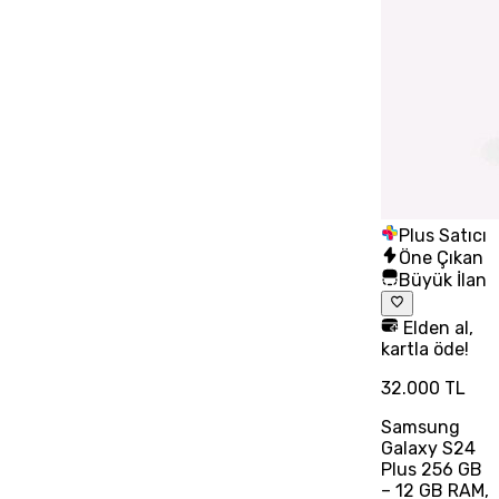
Plus Satıcı
Öne Çıkan
Büyük İlan
Elden al,
kartla öde!
32.000 TL
Samsung
Galaxy S24
Plus 256 GB
– 12 GB RAM,