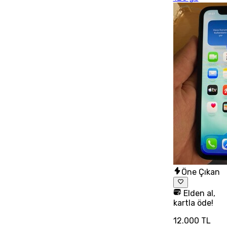
Öne Çıkan
Elden al,
kartla öde!
12.000 TL