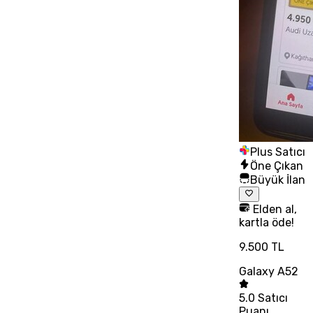
Plus Satıcı
Öne Çıkan
Büyük İlan
Elden al,
kartla öde!
9.500 TL
Galaxy A52
5.0
Satıcı
Puanı