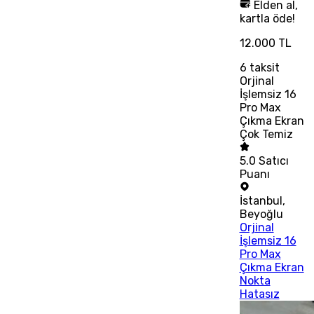
Elden al,
kartla öde!
12.000 TL
6
taksit
Orjinal
İşlemsiz 16
Pro Max
Çıkma Ekran
Çok Temiz
5.0
Satıcı
Puanı
İstanbul
,
Beyoğlu
Orjinal
İşlemsiz 16
Pro Max
Çıkma Ekran
Nokta
Hatasız