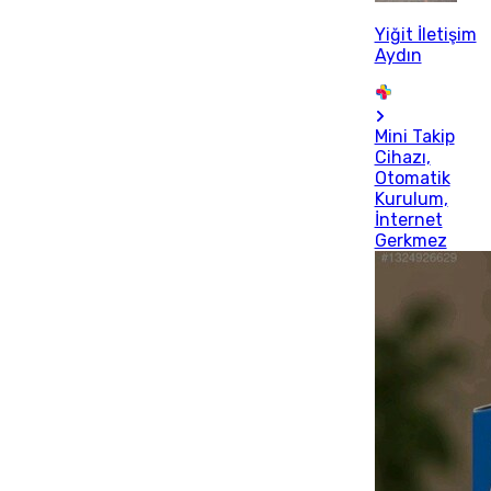
Yiğit İletişim
Aydın
Mini Takip
Cihazı,
Otomatik
Kurulum,
İnternet
Gerkmez