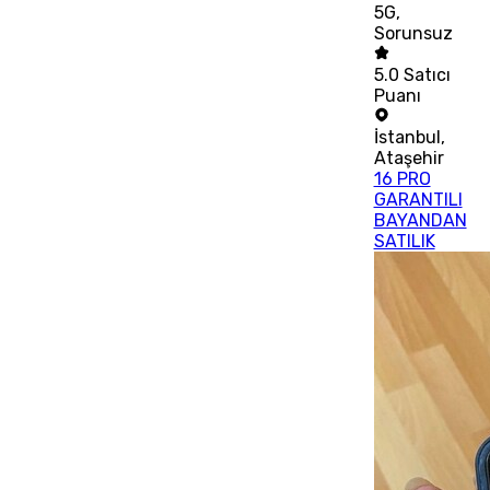
5G,
Sorunsuz
5.0
Satıcı
Puanı
İstanbul
,
Ataşehir
16 PRO
GARANTILI
BAYANDAN
SATILIK