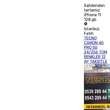
Sahibinden
tertemiz
iPhone 11
128 gb
İstanbul
,
Fatih
TECNO
CAMON 40
PRO 5G
24/256 TÜM
RENKLER 12
AY TAKSİTLE