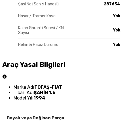
Şasi No (Son 6 Hanesi)
287634
Hasar / Tramer Kaydı
Yok
Kalan Garanti Süresi / KM
Yok
Sayısı
Rehin & Haciz Durumu
Yok
Araç Yasal Bilgileri
Marka Adı
TOFAŞ-FIAT
Ticari Adı
ŞAHİN 1.6
Model Yılı
1994
Boyalı veya Değişen Parça