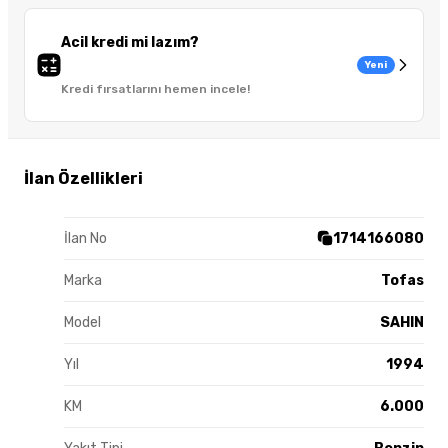
Acil kredi mi lazım?
Yeni
Kredi fırsatlarını hemen incele!
İlan Özellikleri
İlan No
1714166080
Marka
Tofas
Model
SAHIN
Yıl
1994
KM
6.000