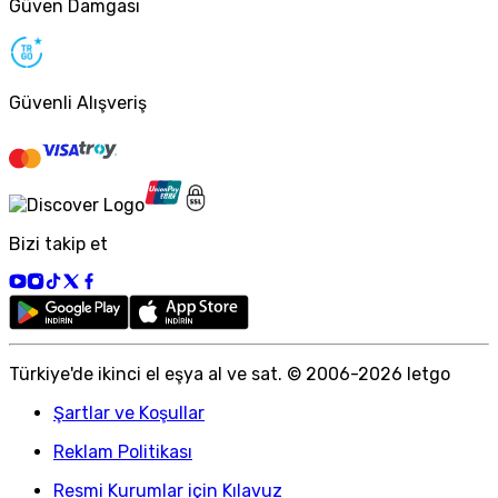
Güven Damgası
Güvenli Alışveriş
Bizi takip et
Türkiye
'
de ikinci el eşya al ve sat. © 2006-
2026
letgo
Şartlar ve Koşullar
Reklam Politikası
Resmi Kurumlar için Kılavuz