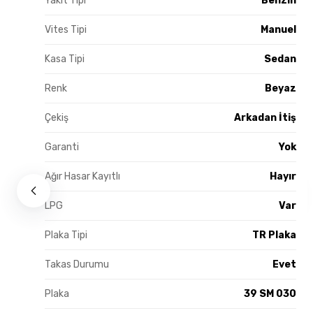
Yakıt Tipi
Benzin
Vites Tipi
Manuel
Kasa Tipi
Sedan
Renk
Beyaz
Çekiş
Arkadan İtiş
Garanti
Yok
Ağır Hasar Kayıtlı
Hayır
LPG
Var
Plaka Tipi
TR Plaka
Takas Durumu
Evet
Plaka
39 SM 030