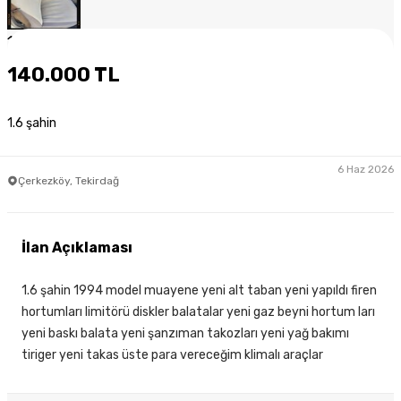
1
/
7
140.000 TL
1.6 şahin
6 Haz 2026
Çerkezköy, Tekirdağ
İlan Açıklaması
1.6 şahin 1994 model muayene yeni alt taban yeni yapıldı firen
hortumları limitörü diskler balatalar yeni gaz beyni hortum ları
yeni baskı balata yeni şanzıman takozları yeni yağ bakımı
tiriger yeni takas üste para vereceğim klimalı araçlar