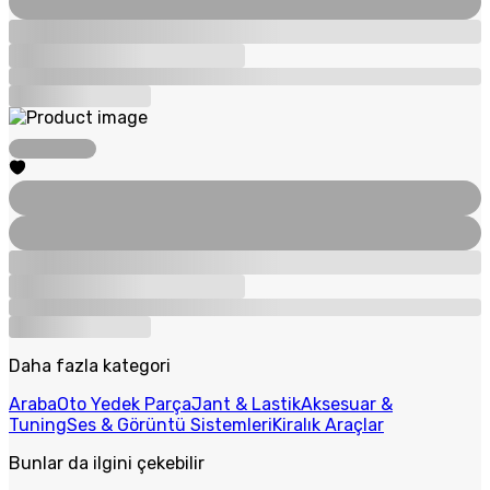
Daha fazla kategori
Araba
Oto Yedek Parça
Jant & Lastik
Aksesuar &
Tuning
Ses & Görüntü Sistemleri
Kiralık Araçlar
Bunlar da ilgini çekebilir