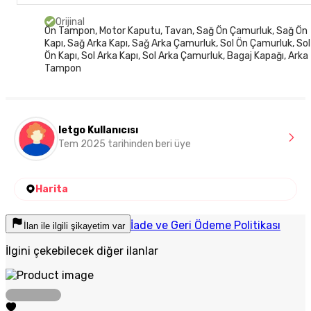
Orijinal
Ön Tampon, Motor Kaputu, Tavan, Sağ Ön Çamurluk, Sağ Ön
Kapı, Sağ Arka Kapı, Sağ Arka Çamurluk, Sol Ön Çamurluk, Sol
Ön Kapı, Sol Arka Kapı, Sol Arka Çamurluk, Bagaj Kapağı, Arka
Tampon
letgo Kullanıcısı
Tem 2025 tarihinden beri üye
Harita
İade ve Geri Ödeme Politikası
İlan ile ilgili şikayetim var
İlgini çekebilecek diğer ilanlar