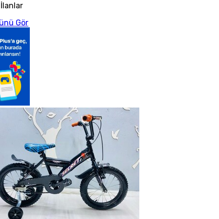
İlanlar
ünü Gör