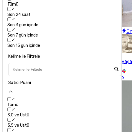
Tümü
Son 24 saat
Son 3 gün içinde
Ön
Son 7 gün içinde
Son 15 gün içinde
Kelime ile Filtrele
yaşa
Satıcı Puanı
Tümü
3.0 ve Üstü
3.5 ve Üstü