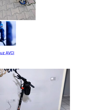
uz AVCI