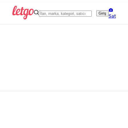
Giriş
Sat