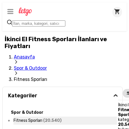
İkinci El Fitness Sporları İlanları ve
Fiyatları
Anasayfa
Spor & Outdoor
Fitness Sporları
Kategoriler
İkinci 
Fitn
Spor & Outdoor
Sporl
kateg
Fitness Sporları
(
20.540
)
20.5