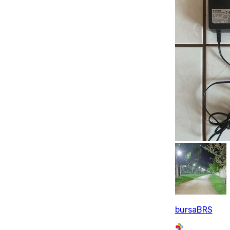
bursaBRS