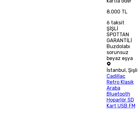
kartla öde!
8.000 TL
6
taksit
ŞİŞLİ
SPOTTAN
GARANTİLİ
Buzdolabı
sorunsuz
beyaz eşya
İstanbul
,
Şişli
Cadillac
Retro Klasik
Araba
Bluetooth
Hoparlör SD
Kart USB FM