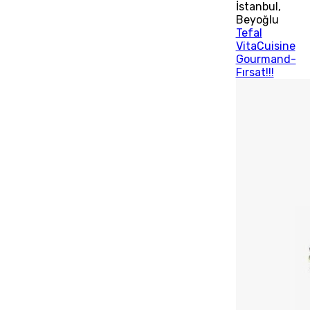
İstanbul
,
Beyoğlu
Tefal
VitaCuisine
Gourmand-
Fırsat!!!