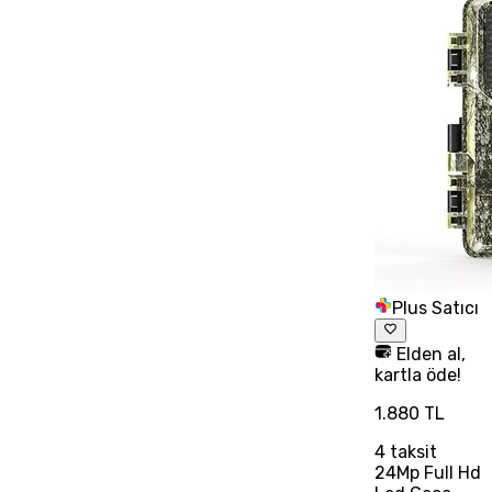
Plus Satıcı
Elden al,
kartla öde!
1.880 TL
4
taksit
24Mp Full Hd