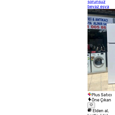
sorunsuz
beyaz eşya
Plus Satıcı
Öne Çıkan
Elden al,