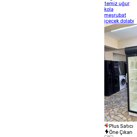
temiz uğur
kola
meşrubat
içecek dolabı
Plus Satıcı
Öne Çıkan