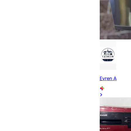
Evren A