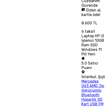
Cüzdanım
Güvende
Elden al,
kartla öde!
8.600 TL
6
taksit
Laptop HP i3
İşlemci 10GB
Ram SSD
Windows 11
Pili Yeni
5.0
Satıcı
Puanı
İstanbul
,
Şişli
Mercedes
G63 AMG Jip
Görünümlü
Bluetooth
Hoparlör SD
Kart USB FM