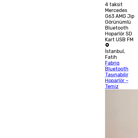
4
taksit
Mercedes
G63 AMG Jip
Görünümlü
Bluetooth
Hoparlör SD
Kart USB FM
İstanbul
,
Fatih
Fabriq
Bluetooth
Taşınabilir
Hoparlör –
Temiz