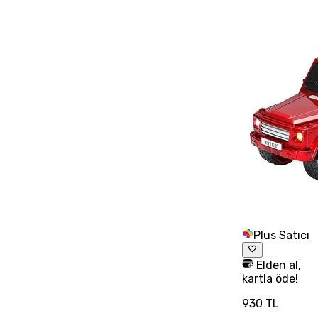
Plus Satıcı
Elden al,
kartla öde!
930 TL