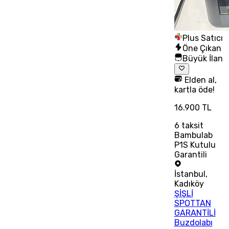
Plus Satıcı
Öne Çıkan
Büyük İlan
Elden al,
kartla öde!
16.900 TL
6
taksit
Bambulab
P1S Kutulu
Garantili
İstanbul
,
Kadıköy
ŞİŞLİ
SPOTTAN
GARANTİLİ
Buzdolabı