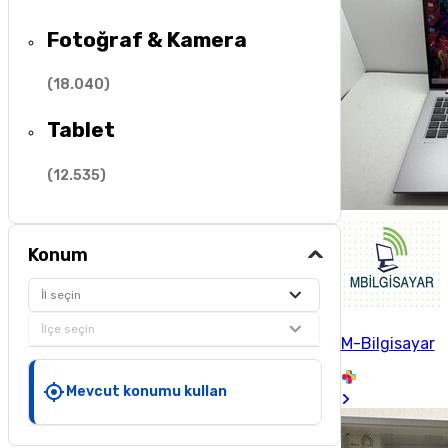
Fotoğraf & Kamera
(
18.040
)
Tablet
(
12.535
)
Konum
İl seçin
İlçe seçin
M-Bilgisayar
Mevcut konumu kullan