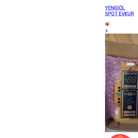
YENİGÖL
SPOT EVKUR