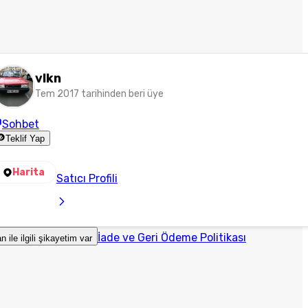
vlkn
Tem 2017 tarihinden beri üye
Sohbet
Teklif Yap
Harita
Satıcı Profili
İade ve Geri Ödeme Politikası
an ile ilgili şikayetim var