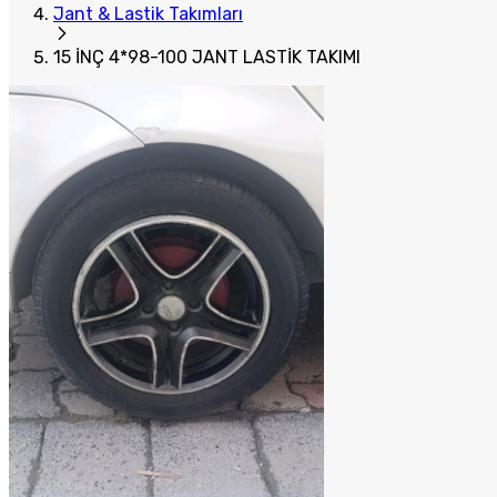
Jant & Lastik Takımları
15 İNÇ 4*98-100 JANT LASTİK TAKIMI