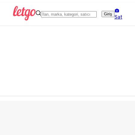
Giriş
Sat