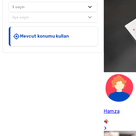
İl seçin
İlçe seçin
Mevcut konumu kullan
Hamza