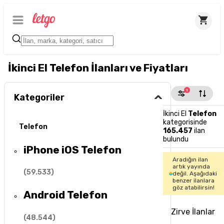
İkinci El Telefon İlanları ve Fiyatları
1
Kategoriler
İkinci El
Telefon
kategorisinde
Telefon
165.457
ilan
bulundu
iPhone iOS Telefon
Aradığın ilan
artık yayında
(
59.533
)
değil. Aşağıdaki
benzer ilanlara
göz atabilirsin!
Android Telefon
Zirve İlanlar
(
48.544
)