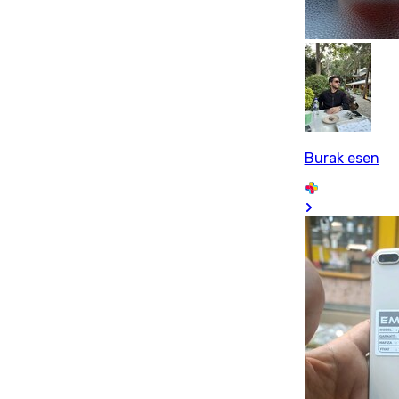
Burak esen