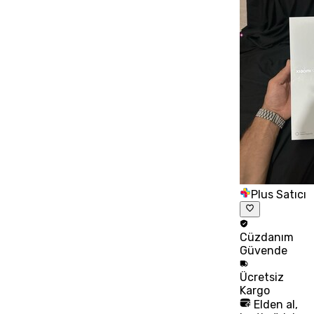
Plus Satıcı
Cüzdanım
Güvende
Ücretsiz
Kargo
Elden al,