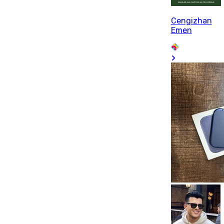
Cengizhan
Emen