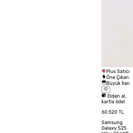
Plus Satıcı
Öne Çıkan
Büyük İlan
Elden al,
kartla öde!
60.520 TL
Samsung
Galaxy S25