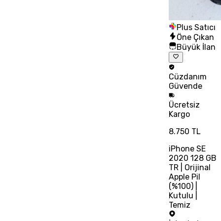
Plus Satıcı
Öne Çıkan
Büyük İlan
Cüzdanım
Güvende
Ücretsiz
Kargo
8.750 TL
iPhone SE
2020 128 GB
TR | Orijinal
Apple Pil
(%100) |
Kutulu |
Temiz