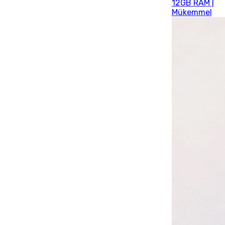
12GB RAM |
Mükemmel