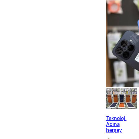
Teknoloji
Adına
herşey