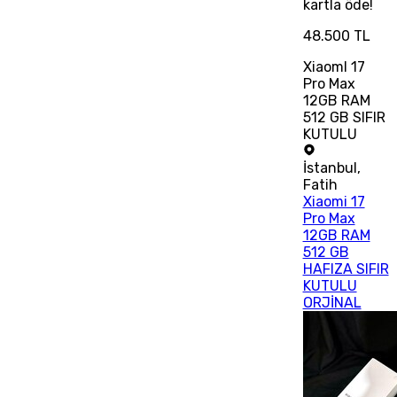
kartla öde!
48.500 TL
XiaomI 17
Pro Max
12GB RAM
512 GB SIFIR
KUTULU
İstanbul
,
Fatih
Xiaomi 17
Pro Max
12GB RAM
512 GB
HAFIZA SIFIR
KUTULU
ORJİNAL