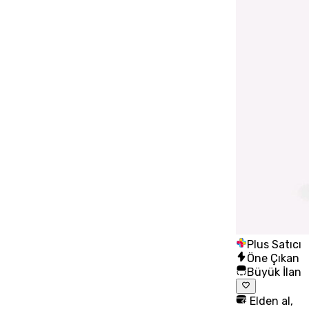
Plus Satıcı
Öne Çıkan
Büyük İlan
Elden al,