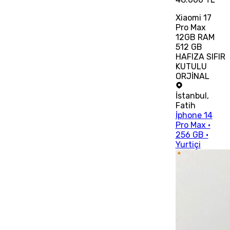
Xiaomi 17
Pro Max
12GB RAM
512 GB
HAFIZA SIFIR
KUTULU
ORJİNAL
İstanbul
,
Fatih
İphone 14
Pro Max •
256 GB •
Yurtiçi