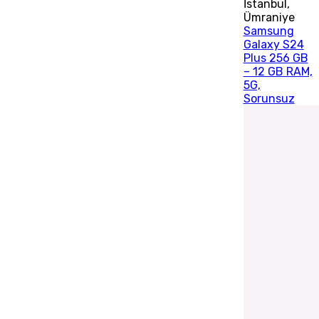
İstanbul
,
Ümraniye
Samsung
Galaxy S24
Plus 256 GB
– 12 GB RAM,
5G,
Sorunsuz