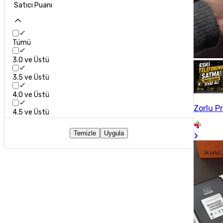
Satıcı Puanı
Tümü
3.0 ve Üstü
3.5 ve Üstü
4.0 ve Üstü
Zorlu 
4.5 ve Üstü
Temizle
Uygula