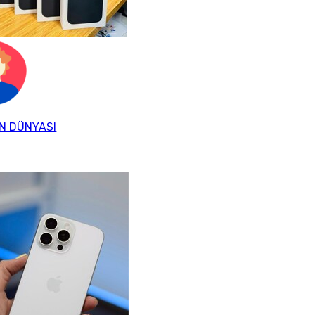
N DÜNYASI