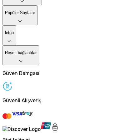
Popüler Sayfalar
letgo
Resmi bağlantılar
Güven Damgası
Güvenli Alışveriş