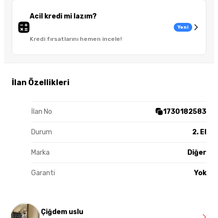
Acil kredi mi lazım?
Yeni
Kredi fırsatlarını hemen incele!
İlan Özellikleri
İlan No
1730182583
Durum
2. El
Marka
Diğer
Garanti
Yok
Çiğdem uslu