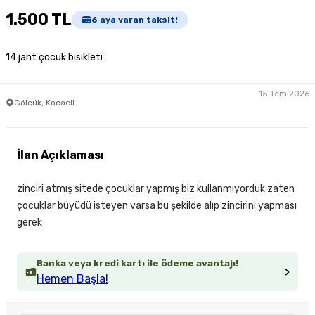
1.500 TL
6
aya varan taksit!
14 jant çocuk bisikleti
15 Tem 2026
Gölcük, Kocaeli
İlan Açıklaması
zinciri atmış sitede çocuklar yapmış biz kullanmıyorduk zaten
çocuklar büyüdü isteyen varsa bu şekilde alıp zincirini yapması
gerek
Banka veya kredi kartı ile ödeme avantajı!
Hemen Başla!