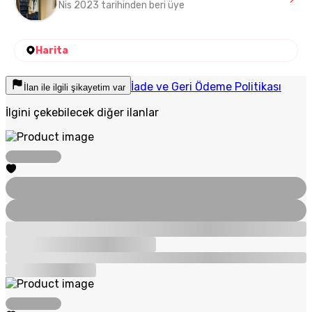
Nis 2023 tarihinden beri üye
Harita
İade ve Geri Ödeme Politikası
İlan ile ilgili şikayetim var
İlgini çekebilecek diğer ilanlar