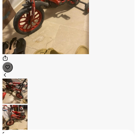
1
/
2