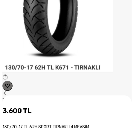
1
/
1
3.600 TL
130/70-17 TL 62H SPORT TIRNAKLI 4 MEVSİM