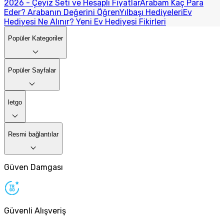
2026 - Çeyiz Seti ve Hesaplı Fiyatlar
Arabam Kaç Para
Eder? Arabanın Değerini Öğren
Yılbaşı Hediyeleri
Ev
Hediyesi Ne Alınır? Yeni Ev Hediyesi Fikirleri
Popüler Kategoriler
Popüler Sayfalar
letgo
Resmi bağlantılar
Güven Damgası
Güvenli Alışveriş