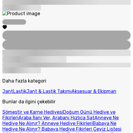
Daha fazla kategori
Jant
Lastik
Jant & Lastik Takımı
Aksesuar & Ekipman
Bunlar da ilgini çekebilir
Sömestir ve Karne Hediyesi
Doğum Günü Hediye ve
Fikirleri
Araba İlanı Ver, Arabanı Hızlıca Sat
Anneye Ne
Hediye Ne Alınır? Anneye Hediye Fikirleri
Babaya Ne
Hediye Ne Alınır? Babaya Hediye Fikirleri
Çeyiz Listesi