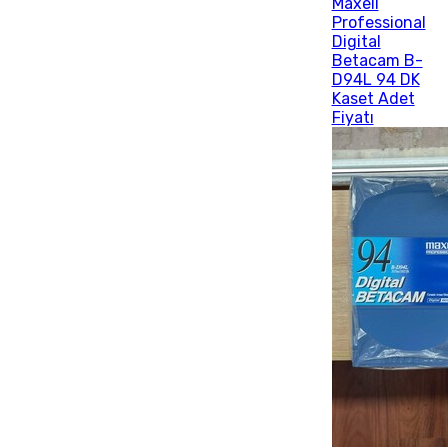
Maxell
Professional
Digital
Betacam B-
D94L 94 DK
Kaset Adet
Fiyatı