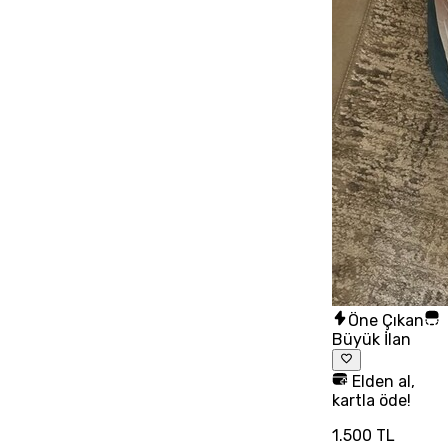
Öne Çıkan
Büyük İlan
Elden al,
kartla öde!
1.500 TL