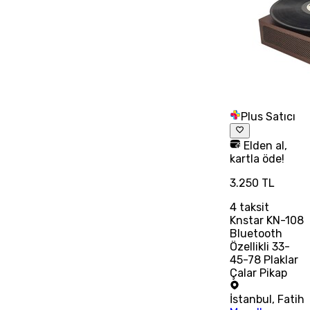
Plus Satıcı
Elden al,
kartla öde!
3.250 TL
4
taksit
Knstar KN-108
Bluetooth
Özellikli 33-
45-78 Plaklar
Çalar Pikap
İstanbul
,
Fatih