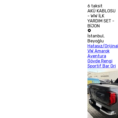
6
taksit
AKÜ KABLOSU
- WW İLK
YARDIM SET -
BİJON
İstanbul
,
Beyoğlu
Hatasız/Orijina
VW Amarok
Aventura
Gövde Rengi
Sportif Bar Gri