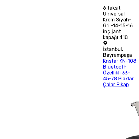
6
taksit
Universal
Krom Siyah-
Gri -14-15-16
inç jant
kapağı 4'lü
İstanbul
,
Bayrampaşa
Knstar KN-108
Bluetooth
Özellikli 33-
45-78 Plaklar
Çalar Pikap