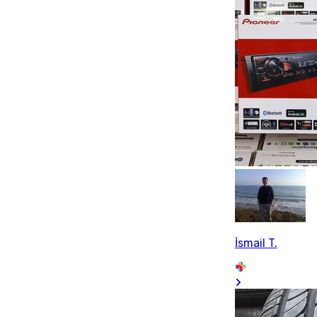
İsmail T.