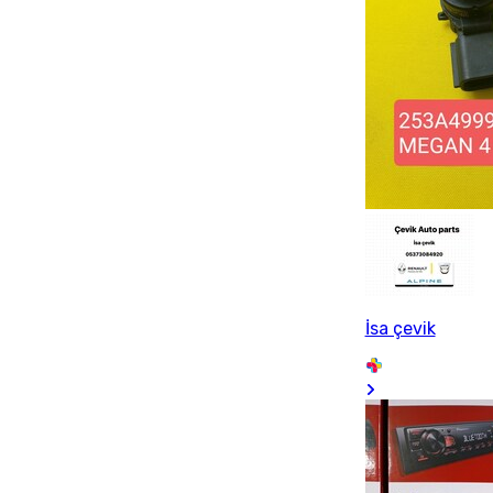
İsa çevik