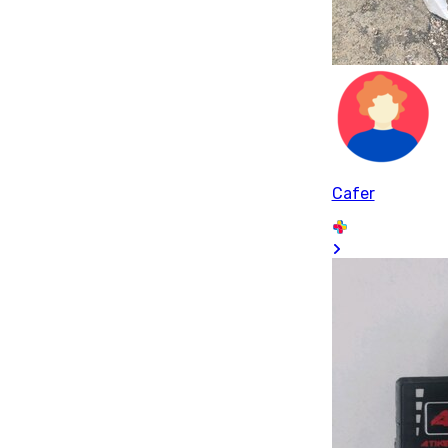
Cafer