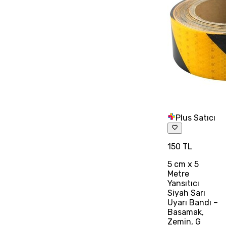
Plus Satıcı
150 TL
5 cm x 5
Metre
Yansıtıcı
Siyah Sarı
Uyarı Bandı –
Basamak,
Zemin, G