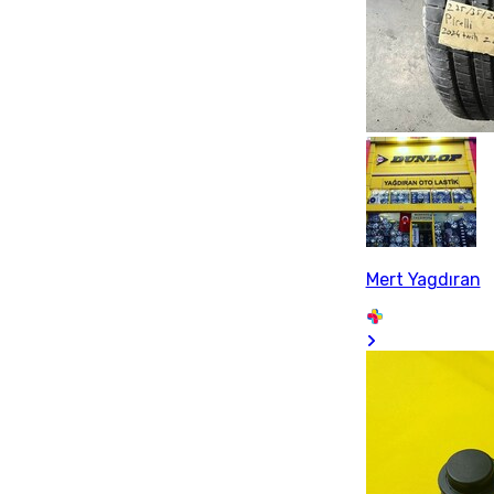
Mert Yagdıran