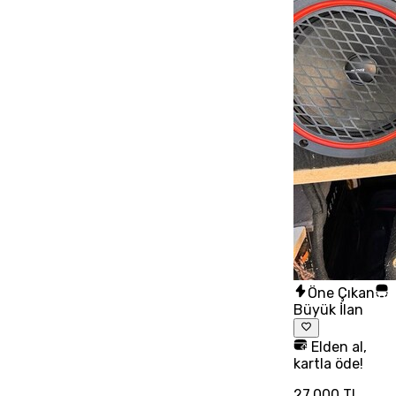
Öne Çıkan
Büyük İlan
Elden al,
kartla öde!
27.000 TL