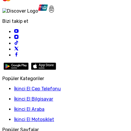
Bizi takip et
Popüler Kategoriler
İkinci El Cep Telefonu
İkinci El Bilgisayar
İkinci El Araba
İkinci El Motosiklet
Popüler Sayfalar