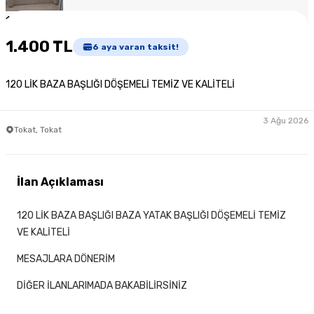
1
/
2
1.400 TL
6
aya varan taksit!
120 LİK BAZA BAŞLIĞI DÖŞEMELİ TEMİZ VE KALİTELİ
3 Ağu 2026
Tokat, Tokat
İlan Açıklaması
120 LİK BAZA BAŞLIĞI BAZA YATAK BAŞLIĞI DÖŞEMELİ TEMİZ
VE KALİTELİ
MESAJLARA DÖNERİM
DİĞER İLANLARIMADA BAKABİLİRSİNİZ