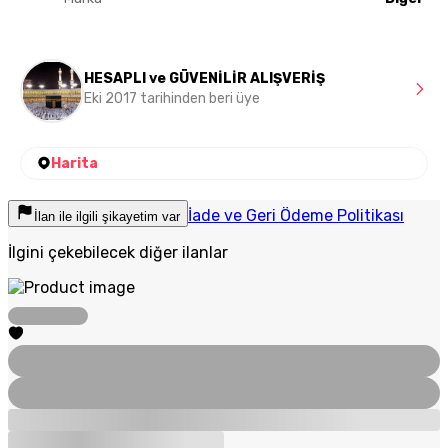
HESAPLI ve GÜVENİLİR ALIŞVERİŞ
Eki 2017 tarihinden beri üye
Harita
İade ve Geri Ödeme Politikası
İlan ile ilgili şikayetim var
İlgini çekebilecek diğer ilanlar