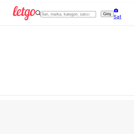
Giriş
Sat