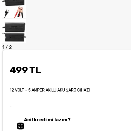
1
/
2
499 TL
12 VOLT - 5 AMPER AKILLI AKÜ ŞARJ CİHAZI
Acil kredi mi lazım?