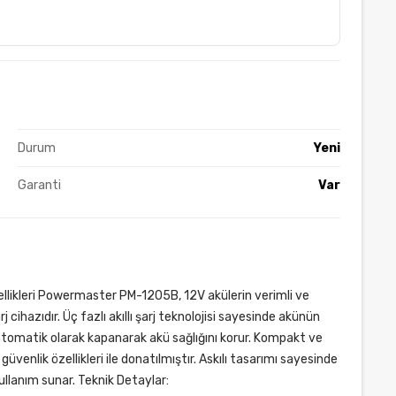
Durum
Yeni
Garanti
Var
llikleri Powermaster PM-1205B, 12V akülerin verimli ve
rj cihazıdır. Üç fazlı akıllı şarj teknolojisi sayesinde akünün
tomatik olarak kapanarak akü sağlığını korur. Kompakt ve
güvenlik özellikleri ile donatılmıştır. Askılı tasarımı sayesinde
llanım sunar. Teknik Detaylar: