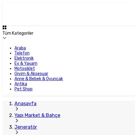
Plus Satıcı
Tüm Kategoriler
Araba
Telefon
Elektronik
Ev & Yaşam
Motosiklet
Giyim & Aksesuar
Anne & Bebek & Oyuncak
Antika
Pet Shop
Anasayfa
Yapı Market & Bahçe
Jeneratör