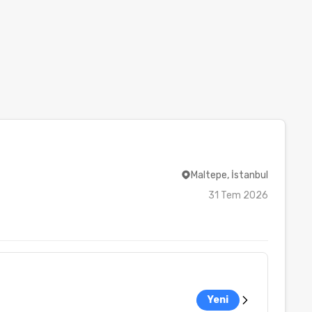
Maltepe, İstanbul
31 Tem 2026
Yeni