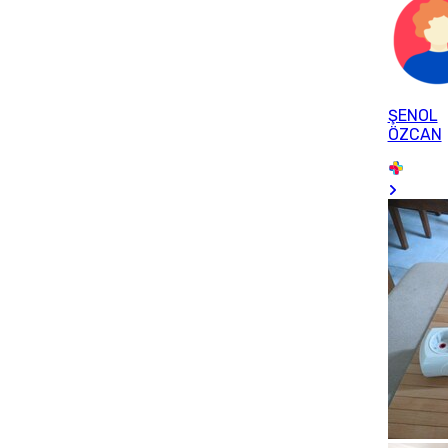
ŞENOL
ÖZCAN