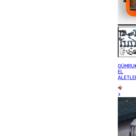
GÜMRU
EL
ALETLE