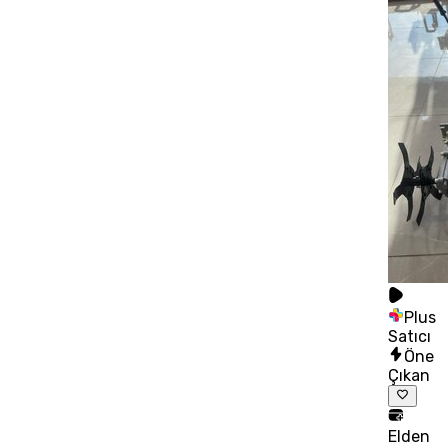
Plus
Satıcı
Öne
Çıkan
Elden