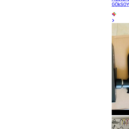
GÖkSO