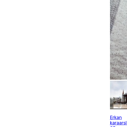
Erkan
karaars