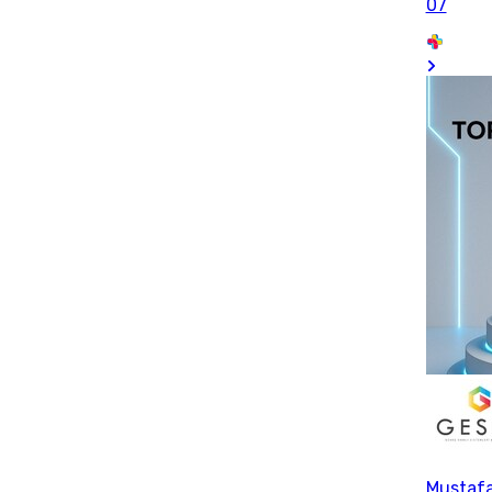
07
Mustaf