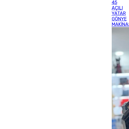
45
AÇILI
YATAR
GÖNYE
MAKİNA