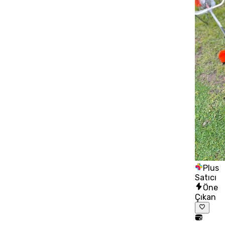
Plus
Satıcı
Öne
Çıkan