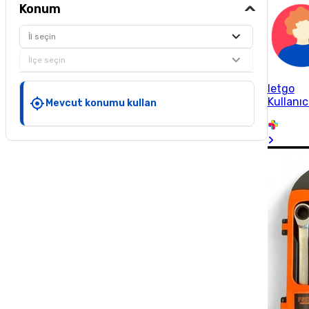
Konum
İl seçin
İlçe seçin
letgo
Kullanıc
Mevcut konumu kullan