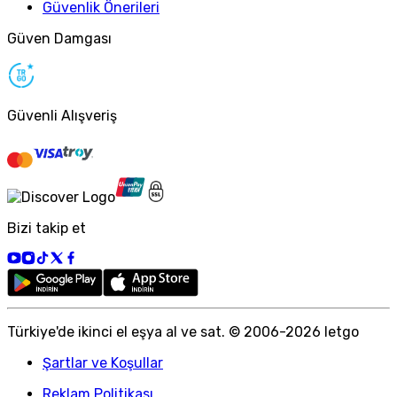
Güvenlik Önerileri
Güven Damgası
Güvenli Alışveriş
Bizi takip et
Türkiye
'
de ikinci el eşya al ve sat. © 2006-
2026
letgo
Şartlar ve Koşullar
Reklam Politikası