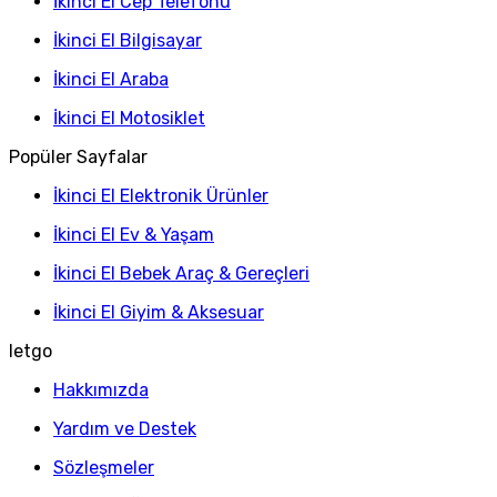
İkinci El Cep Telefonu
İkinci El Bilgisayar
İkinci El Araba
İkinci El Motosiklet
Popüler Sayfalar
İkinci El Elektronik Ürünler
İkinci El Ev & Yaşam
İkinci El Bebek Araç & Gereçleri
İkinci El Giyim & Aksesuar
letgo
Hakkımızda
Yardım ve Destek
Sözleşmeler