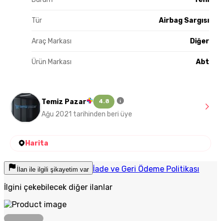
Tür
Airbag Sargısı
Araç Markası
Diğer
Ürün Markası
Abt
Temiz Pazar
4.8
Ağu 2021 tarihinden beri üye
Harita
İade ve Geri Ödeme Politikası
İlan ile ilgili şikayetim var
İlgini çekebilecek diğer ilanlar