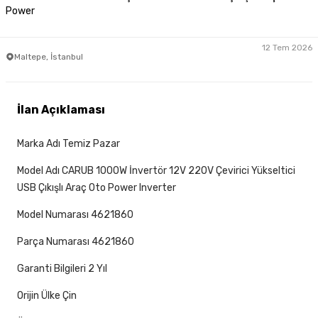
Power
12 Tem 2026
Maltepe, İstanbul
İlan Açıklaması
Marka Adı Temiz Pazar
Model Adı CARUB 1000W İnvertör 12V 220V Çevirici Yükseltici
USB Çıkışlı Araç Oto Power Inverter
Model Numarası 4621860
Parça Numarası 4621860
Garanti Bilgileri 2 Yıl
Orijin Ülke Çin