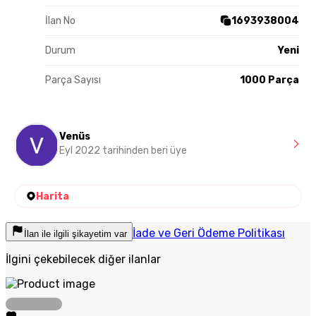
İlan No
1693938004
Durum
Yeni
Parça Sayısı
1000 Parça
Venüs
Eyl 2022 tarihinden beri üye
Harita
İade ve Geri Ödeme Politikası
İlan ile ilgili şikayetim var
İlgini çekebilecek diğer ilanlar