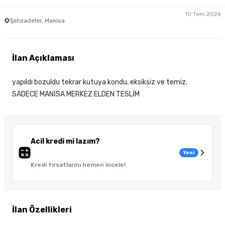
10 Tem 2026
Şehzadeler, Manisa
İlan Açıklaması
yapıldı bozuldu tekrar kutuya kondu. eksiksiz ve temiz.
SADECE MANİSA MERKEZ ELDEN TESLİM
Acil kredi mi lazım?
Yeni
Kredi fırsatlarını hemen incele!
İlan Özellikleri