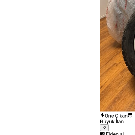
Öne Çıkan
Büyük İlan
Elden al,