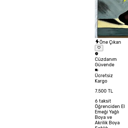
Öne Çıkan
Cüzdanım
Güvende
Ücretsiz
Kargo
7.500 TL
6
taksit
Öğrenciden El
Emeği Yağlı
Boya ve
Akrilik Boya