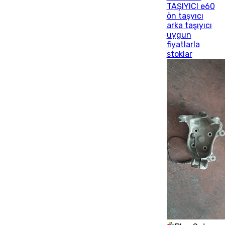
TAŞIYICI e60
ön taşyıcı
arka taşıyıcı
uygun
fiyatlarla
stoklar