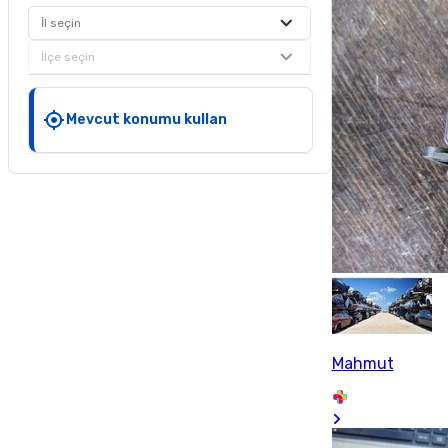
İl seçin
İlçe seçin
Mevcut konumu kullan
Mahmut