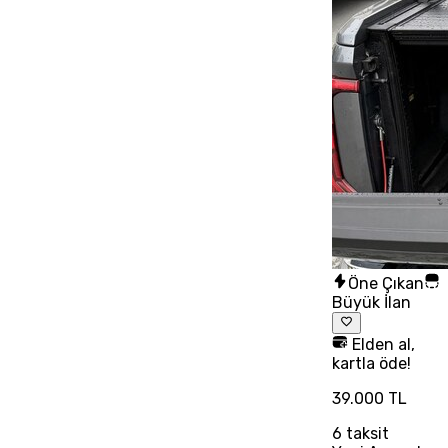
Öne Çıkan
Büyük İlan
Elden al,
kartla öde!
39.000 TL
6
taksit