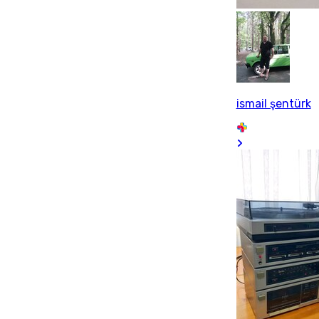
ismail şentürk