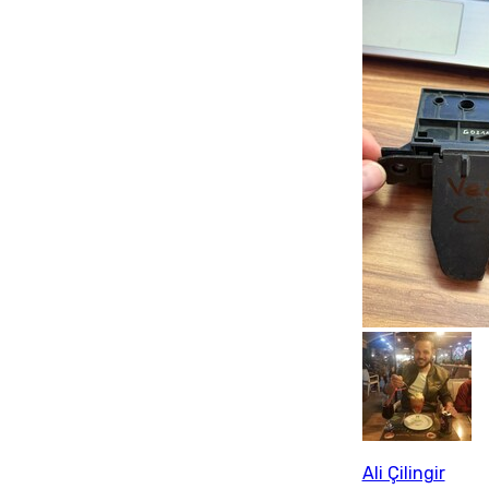
Ali Çilingir