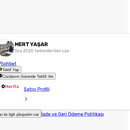
MERT YAŞAR
Oca 2020 tarihinden beri üye
Sohbet
Teklif Yap
Cüzdanım Güvende Teklifi Ver
Harita
Satıcı Profili
İade ve Geri Ödeme Politikası
an ile ilgili şikayetim var