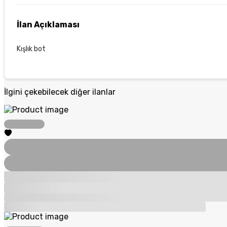
İlan Açıklaması
Kışlık bot
İlgini çekebilecek diğer ilanlar