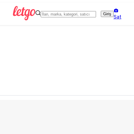
Giriş
Sat