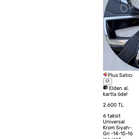
Plus Satıcı
Elden al,
kartla öde!
2.600 TL
6
taksit
Universal
Krom Siyah-
Gri -14-15-16