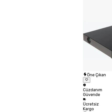
Öne Çıkan
Cüzdanım
Güvende
Ücretsiz
Kargo