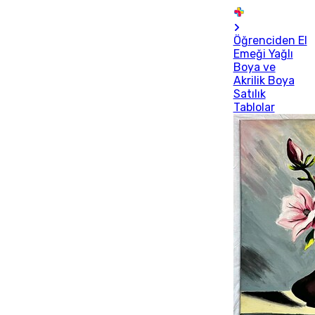
Öğrenciden El
Emeği Yağlı
Boya ve
Akrilik Boya
Satılık
Tablolar