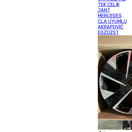
TEK ÇELİK
JANT
MERCEDES
CLA UYUMLU
AKRAPOVİČ
EGZOZST