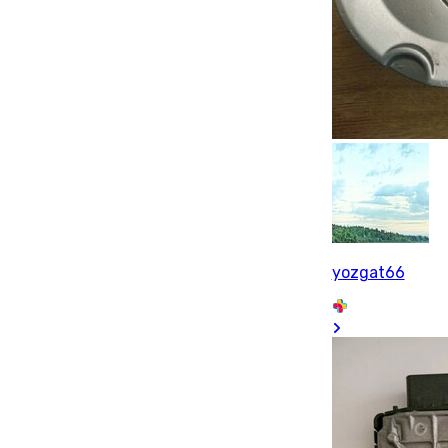
yozgat66