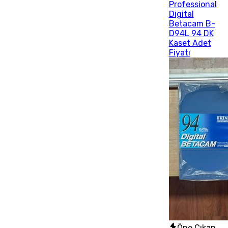
Professional
Digital
Betacam B-
D94L 94 DK
Kaset Adet
Fiyatı
Öne Çıkan