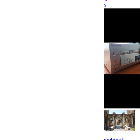
mehmet _