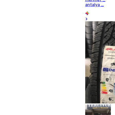
antalya _