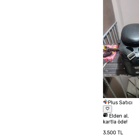
Plus Satıcı
Elden al,
kartla öde!
3.500 TL