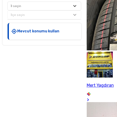
İl seçin
İlçe seçin
Mevcut konumu kullan
Mert Yagdıran