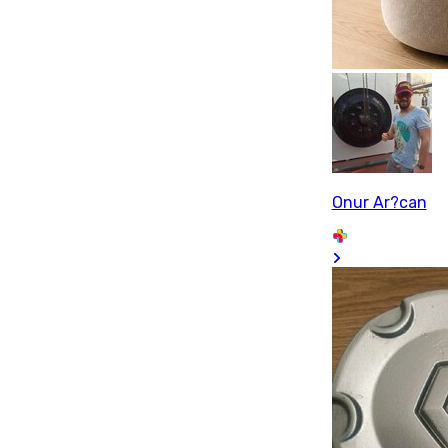
Onur Ar?can