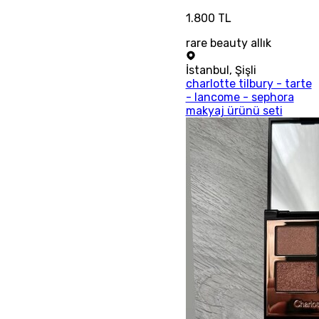
1.800 TL
rare beauty allık
İstanbul
,
Şişli
charlotte tilbury - tarte
- lancome - sephora
makyaj ürünü seti