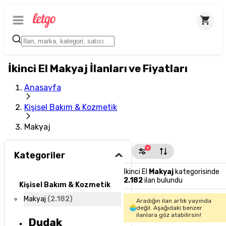
İkinci El Makyaj İlanları ve Fiyatları
Anasayfa
Kişisel Bakım & Kozmetik
Makyaj
1
Kategoriler
İkinci El
Makyaj
kategorisinde
2.182
ilan bulundu
Kişisel Bakım & Kozmetik
Makyaj
(
2.182
)
Aradığın ilan artık yayında
değil. Aşağıdaki benzer
ilanlara göz atabilirsin!
Dudak