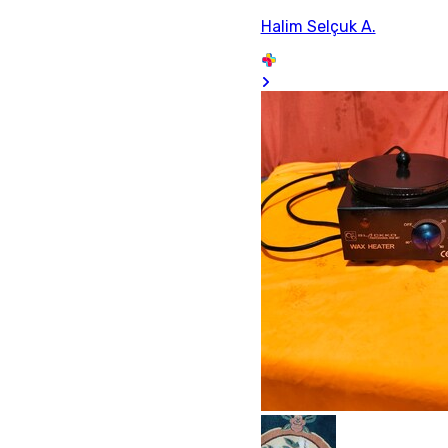
Halim Selçuk A.