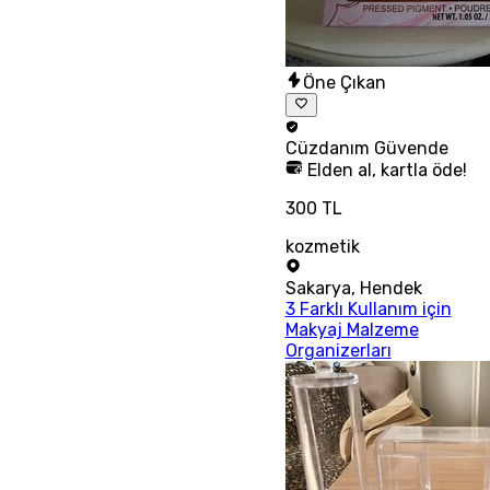
Öne Çıkan
Cüzdanım
Güvende
Elden al, kartla öde!
300 TL
kozmetik
Sakarya
,
Hendek
3 Farklı Kullanım için
Makyaj Malzeme
Organizerları