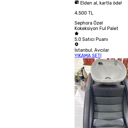
Elden al, kartla öde!
4.500 TL
Sephora Özel
Kokeksiyon Ful Palet
5.0
Satıcı Puanı
İstanbul
,
Avcılar
YIKAMA SETİ