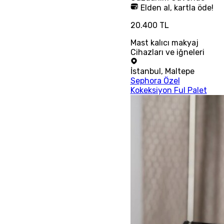
Elden al, kartla öde!
20.400 TL
Mast kalıcı makyaj
Cihazları ve iğneleri
İstanbul
,
Maltepe
Sephora Özel
Kokeksiyon Ful Palet