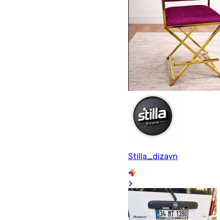
Stilla_dizayn