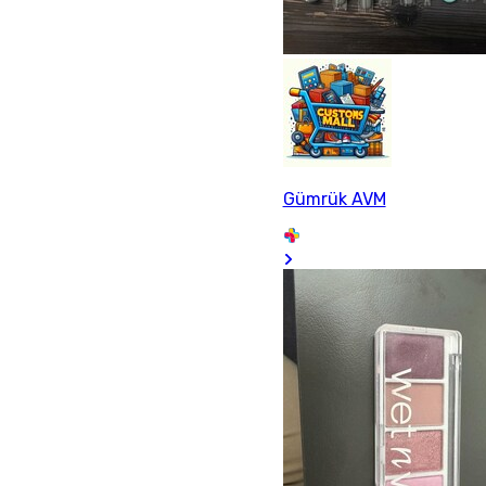
Gümrük AVM