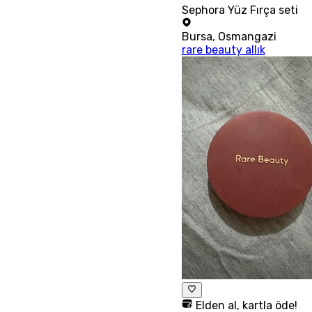
Sephora Yüz Fırça seti
Bursa
,
Osmangazi
rare beauty allık
Elden al, kartla öde!