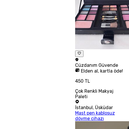
Cüzdanım
Güvende
Elden al, kartla öde!
450 TL
Çok Renkli Makyaj
Paleti
İstanbul
,
Üsküdar
Mast pen kablosuz
dövme cihazı