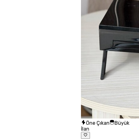
Öne Çıkan
Büyük
İlan