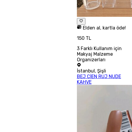
Elden al, kartla öde!
150 TL
3 Farklı Kullanım için
Makyaj Malzeme
Organizerları
İstanbul
,
Şişli
BEJ CİEN RUJ NUDE
KAHVE