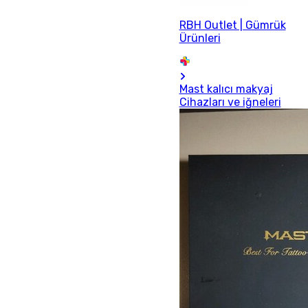
RBH Outlet | Gümrük
Ürünleri
Mast kalıcı makyaj
Cihazları ve iğneleri