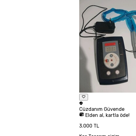
Cüzdanım
Güvende
Elden al, kartla öde!
3.000 TL