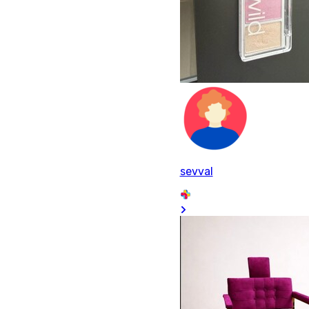
sevval