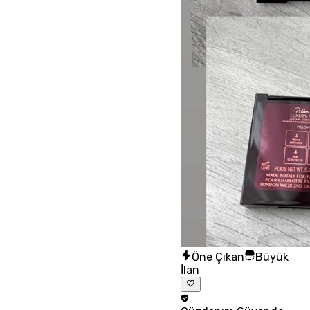
Öne Çıkan
Büyük
İlan