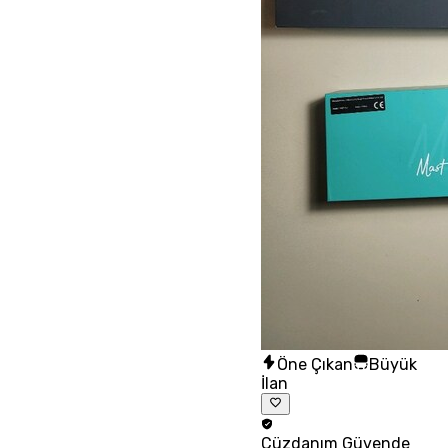
Öne Çıkan
Büyük
İlan
Cüzdanım
Güvende