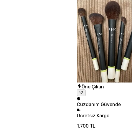
Öne Çıkan
Cüzdanım
Güvende
Ücretsiz
Kargo
1.700 TL