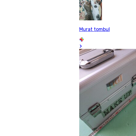
Murat tombul