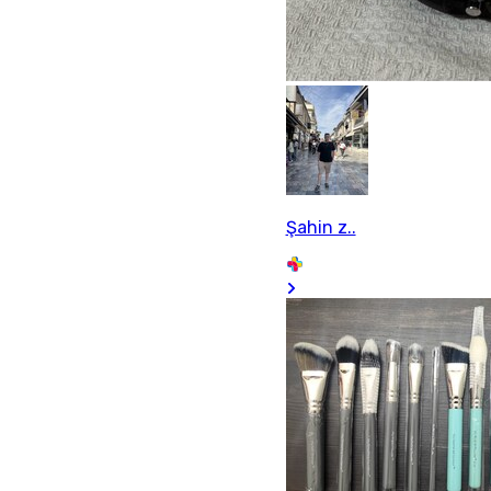
Şahin z..