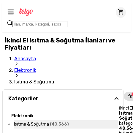
İkinci El Isıtma & Soğutma İlanları ve
Fiyatları
Anasayfa
Elektronik
Isıtma & Soğutma
Kategoriler
İkinci E
Isıtma
Elektronik
Soğu
katego
Isıtma & Soğutma
(
40.566
)
40.56