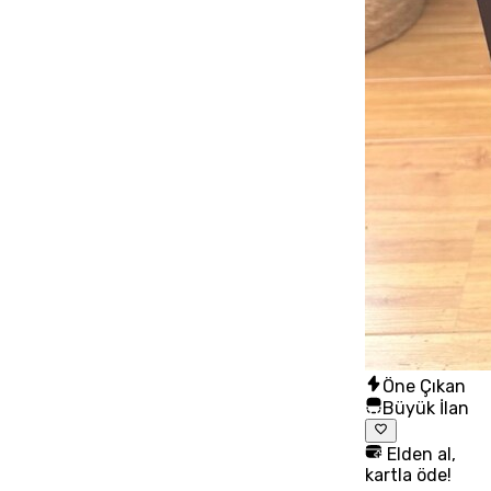
Öne Çıkan
Büyük İlan
Elden al,
kartla öde!