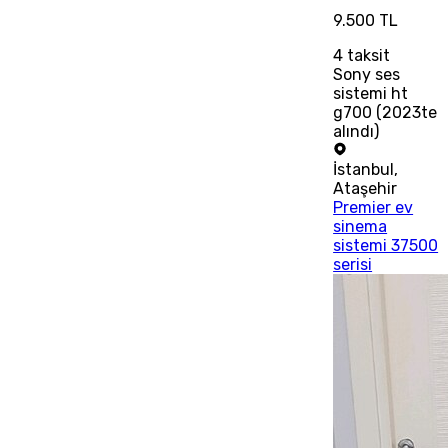
9.500 TL
4
taksit
Sony ses
sistemi ht
g700 (2023te
alındı)
İstanbul
,
Ataşehir
Premier ev
sinema
sistemi 37500
serisi