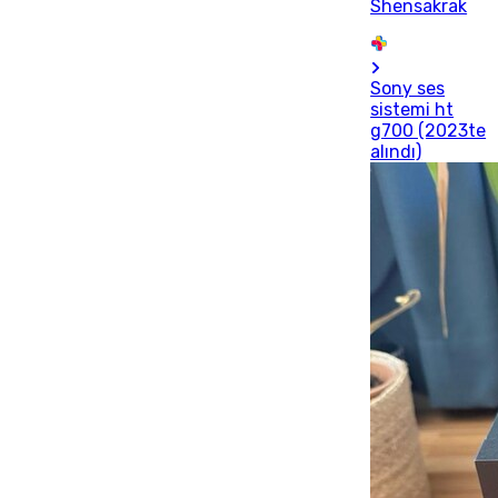
Shensakrak
Sony ses
sistemi ht
g700 (2023te
alındı)