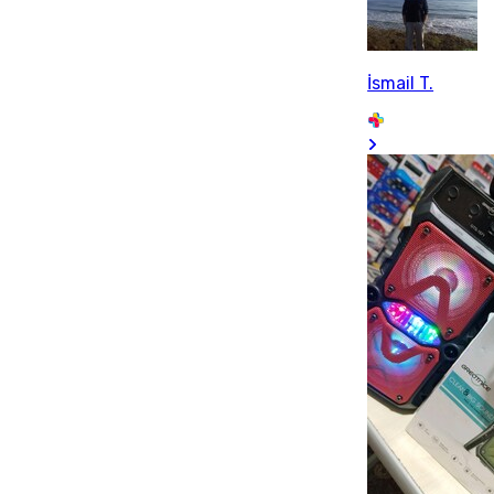
İsmail T.