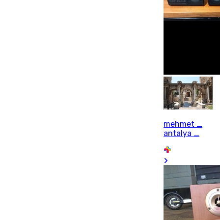
mehmet _
antalya _