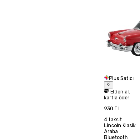
Plus Satıcı
Elden al,
kartla öde!
930 TL
4
taksit
Lincoln Klasik
Araba
Bluetooth