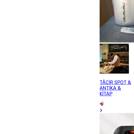
TÂCİR SPOT &
ANTİKA &
KİTAP