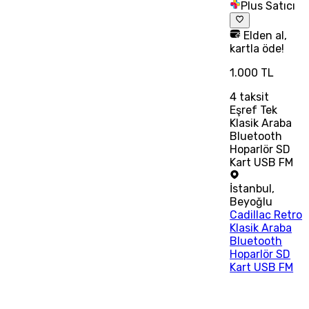
Plus Satıcı
Elden al,
kartla öde!
1.000 TL
4
taksit
Eşref Tek
Klasik Araba
Bluetooth
Hoparlör SD
Kart USB FM
İstanbul
,
Beyoğlu
Cadillac Retro
Klasik Araba
Bluetooth
Hoparlör SD
Kart USB FM