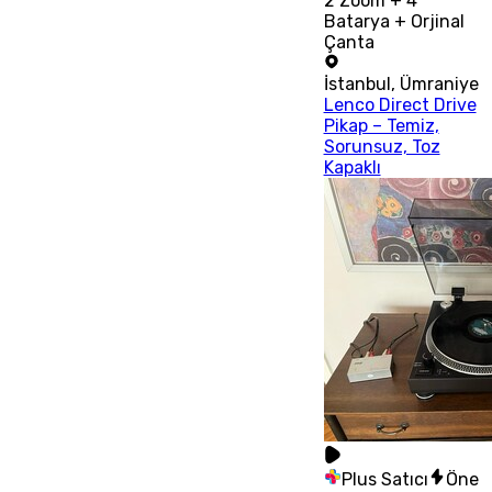
2 Zoom + 4
Batarya + Orjinal
Çanta
İstanbul
,
Ümraniye
Lenco Direct Drive
Pikap – Temiz,
Sorunsuz, Toz
Kapaklı
Plus Satıcı
Öne