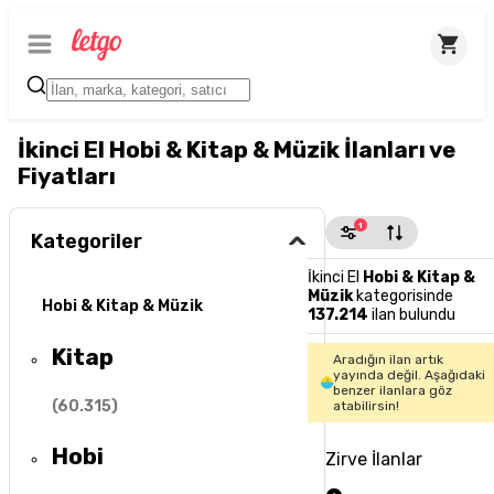
İkinci El Hobi & Kitap & Müzik İlanları ve
Fiyatları
1
Kategoriler
İkinci El
Hobi & Kitap &
Müzik
kategorisinde
Hobi & Kitap & Müzik
137.214
ilan bulundu
Kitap
Aradığın ilan artık
yayında değil. Aşağıdaki
benzer ilanlara göz
(
60.315
)
atabilirsin!
Hobi
Zirve İlanlar