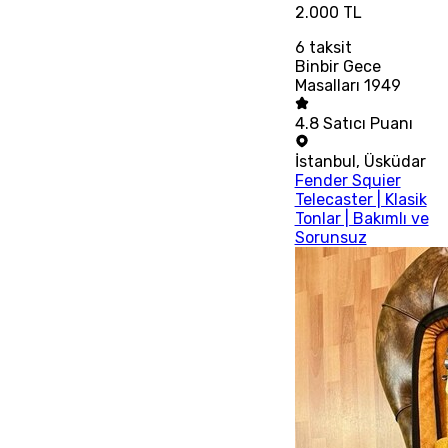
2.000 TL
6
taksit
Binbir Gece
Masalları 1949
4.8
Satıcı Puanı
İstanbul
,
Üsküdar
Fender Squier
Telecaster | Klasik
Tonlar | Bakımlı ve
Sorunsuz