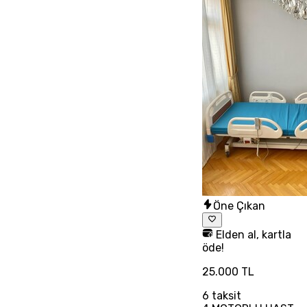
Öne Çıkan
Elden al, kartla
öde!
25.000 TL
6
taksit