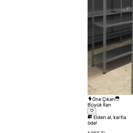
Öne Çıkan
Büyük İlan
Elden al, kartla
öde!