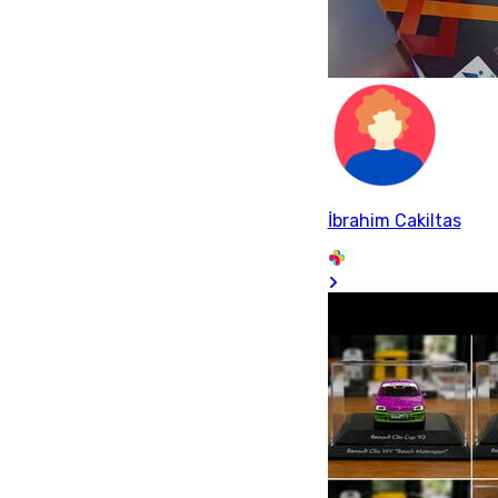
İbrahim Cakiltas