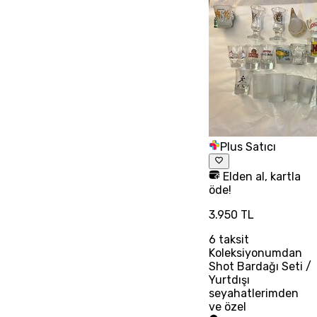
Plus Satıcı
Elden al, kartla
öde!
3.950 TL
6
taksit
Koleksiyonumdan
Shot Bardağı Seti /
Yurtdışı
seyahatlerimden
ve özel