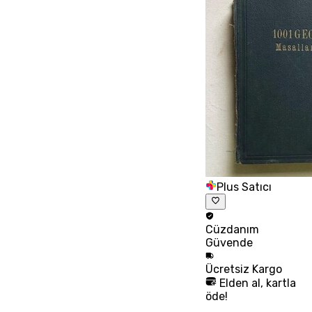
Plus Satıcı
Cüzdanım
Güvende
Ücretsiz
Kargo
Elden al, kartla
öde!