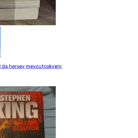
 da herşey mevcutcokyeni