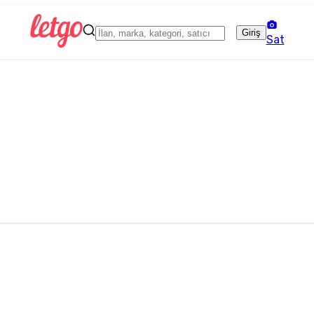
Giriş
Sat