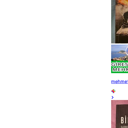
mehme