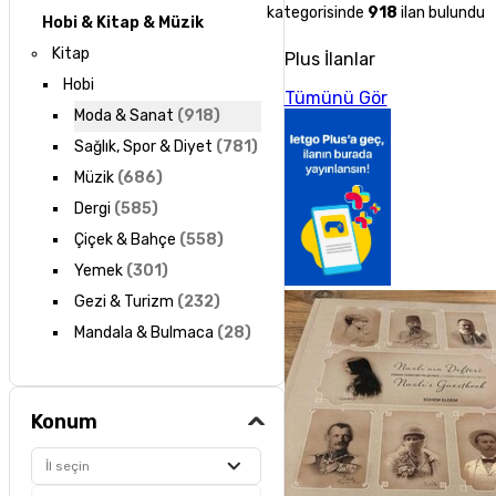
kategorisinde
918
ilan bulundu
Hobi & Kitap & Müzik
Kitap
Plus İlanlar
Hobi
Tümünü Gör
Moda & Sanat
(
918
)
Sağlık, Spor & Diyet
(
781
)
Müzik
(
686
)
Dergi
(
585
)
Çiçek & Bahçe
(
558
)
Yemek
(
301
)
Gezi & Turizm
(
232
)
Mandala & Bulmaca
(
28
)
Konum
İl seçin