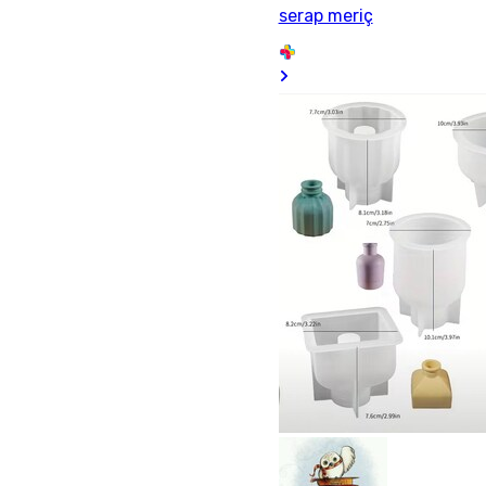
serap meriç