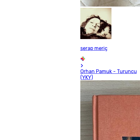
serap meriç
Orhan Pamuk - Turuncu
(YKY)