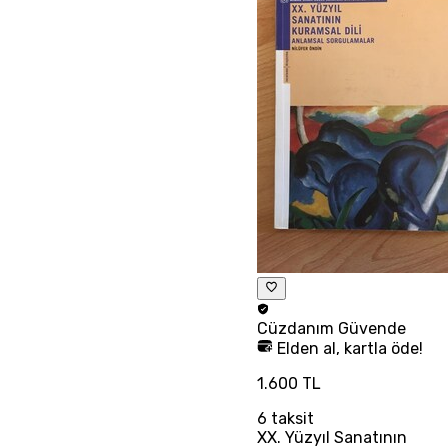
Cüzdanım
Güvende
Elden al, kartla öde!
1.600 TL
6
taksit
XX. Yüzyıl Sanatının