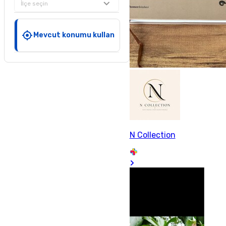
İlçe seçin
Mevcut konumu kullan
N Collection