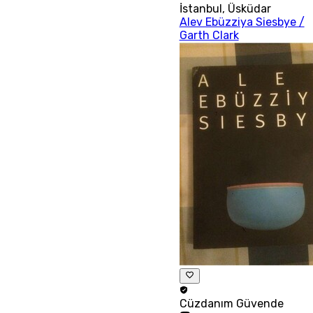
İstanbul
,
Üsküdar
Alev Ebüzziya Siesbye /
Garth Clark
Cüzdanım
Güvende