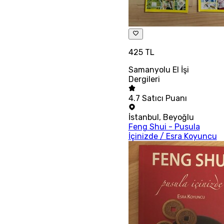
425 TL
Samanyolu El İşi
Dergileri
4.7
Satıcı Puanı
İstanbul
,
Beyoğlu
Feng Shui - Pusula
İçinizde / Esra Koyuncu