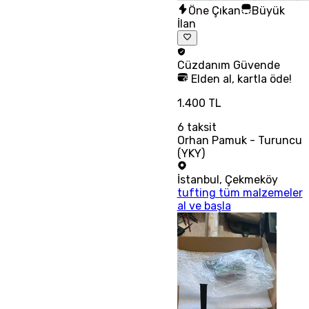
Öne Çıkan
Büyük
İlan
Cüzdanım
Güvende
Elden al, kartla öde!
1.400 TL
6
taksit
Orhan Pamuk - Turuncu
(YKY)
İstanbul
,
Çekmeköy
tufting tüm malzemeler
al ve başla