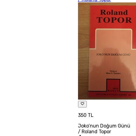
350 TL
Joko’nun Doğum Günü
/ Roland Topor