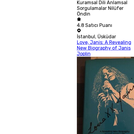
Kuramsal Dili Anlamsal
Sorgulamalar Nilüfer
Öndin
4.8
Satıcı Puanı
İstanbul
,
Üsküdar
Love, Janis: A Revealing
New Biography of Janis
Joplin