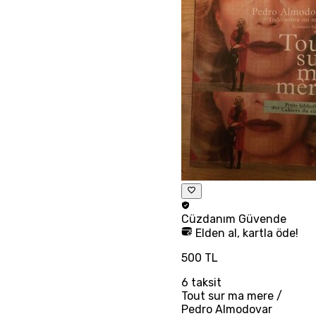
Cüzdanım
Güvende
Elden al, kartla öde!
500 TL
6
taksit
Tout sur ma mere /
Pedro Almodovar