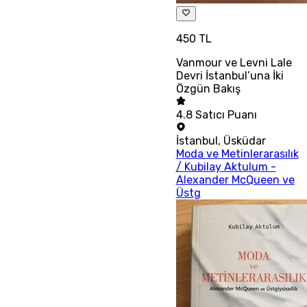
450 TL
Vanmour ve Levni Lale
Devri İstanbul’una İki
Özgün Bakış
4.8
Satıcı Puanı
İstanbul
,
Üsküdar
Moda ve Metinlerarasılık
/ Kubilay Aktulum -
Alexander McQueen ve
Üstg