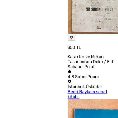
350 TL
Karakter ve Mekan
Tasarımında Doku / Elif
Sabancı Polat
4.8
Satıcı Puanı
İstanbul
,
Üsküdar
Bedri Baykam sanat
kitabi.