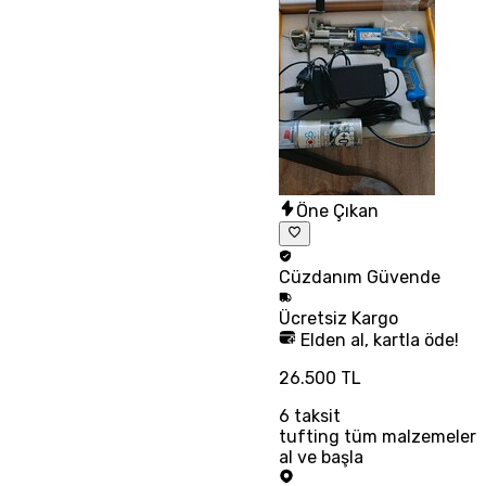
Öne Çıkan
Cüzdanım
Güvende
Ücretsiz
Kargo
Elden al, kartla öde!
26.500 TL
6
taksit
tufting tüm malzemeler
al ve başla