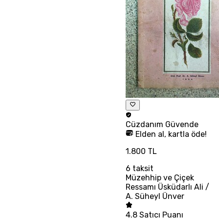
Cüzdanım
Güvende
Elden al, kartla öde!
1.800 TL
6
taksit
Müzehhip ve Çiçek
Ressamı Üsküdarlı Ali /
A. Süheyl Ünver
4.8
Satıcı Puanı