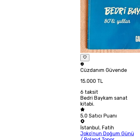
Cüzdanım
Güvende
15.000 TL
6
taksit
Bedri Baykam sanat
kitabi.
5.0
Satıcı Puanı
İstanbul
,
Fatih
Joko’nun Doğum Günü
/ Roland Topor