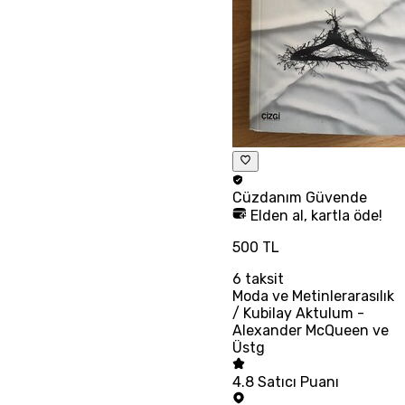
Cüzdanım
Güvende
Elden al, kartla öde!
500 TL
6
taksit
Moda ve Metinlerarasılık
/ Kubilay Aktulum -
Alexander McQueen ve
Üstg
4.8
Satıcı Puanı