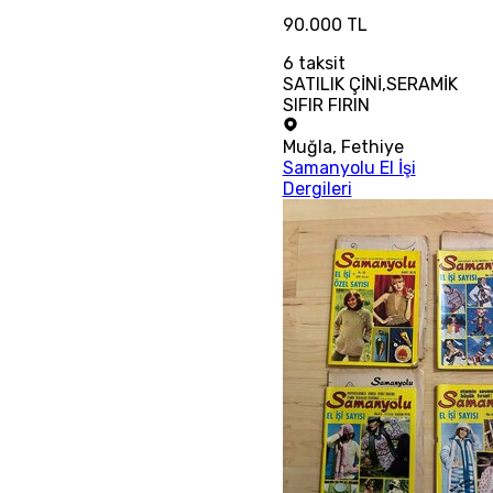
90.000 TL
6
taksit
SATILIK ÇİNİ,SERAMİK
SIFIR FIRIN
Muğla
,
Fethiye
Samanyolu El İşi
Dergileri