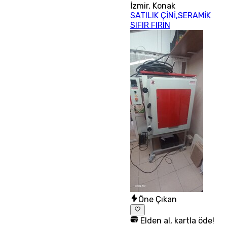
İzmir
,
Konak
SATILIK ÇİNİ,SERAMİK
SIFIR FIRIN
Öne Çıkan
Elden al, kartla öde!