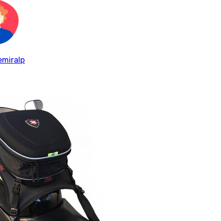
emiralp