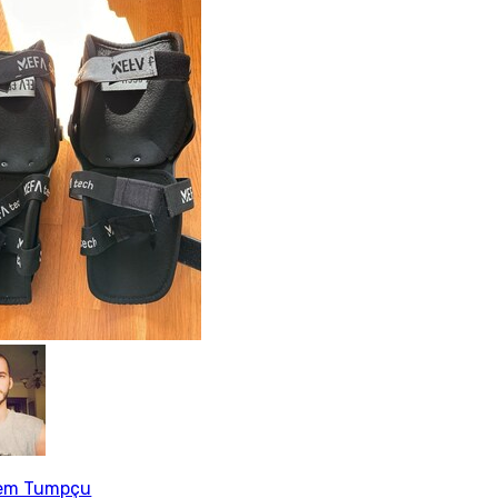
em Tumpçu