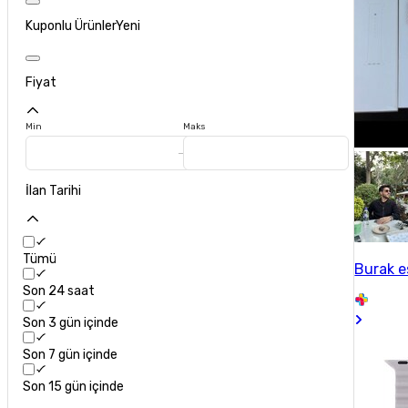
Kuponlu Ürünler
Yeni
Fiyat
Min
Maks
İlan Tarihi
Tümü
Burak 
Son 24 saat
Son 3 gün içinde
Son 7 gün içinde
Son 15 gün içinde