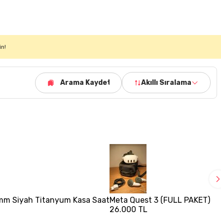
in!
Arama Kaydet
Akıllı Sıralama
 mm Siyah Titanyum Kasa Saat
Meta Quest 3 (FULL PAKET)
26.000 TL