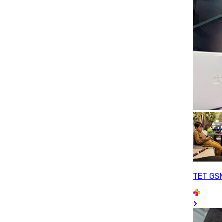
TET GS