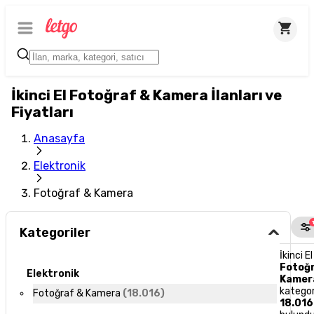
İkinci El Fotoğraf & Kamera İlanları ve
Fiyatları
Anasayfa
Elektronik
Fotoğraf & Kamera
Kategoriler
İkinci El
Fotoğ
Elektronik
Kamer
kategor
Fotoğraf & Kamera
(
18.016
)
18.016