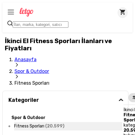
İkinci El Fitness Sporları İlanları ve
Fiyatları
Anasayfa
Spor & Outdoor
Fitness Sporları
Kategoriler
İkinci 
Fitn
Spor & Outdoor
Sporl
kateg
Fitness Sporları
(
20.599
)
20.5