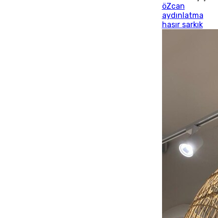
öZcan
aydınlatma
hasır sarkık