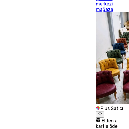
merkezi
mağaza
Plus Satıcı
Elden al,
kartla öde!