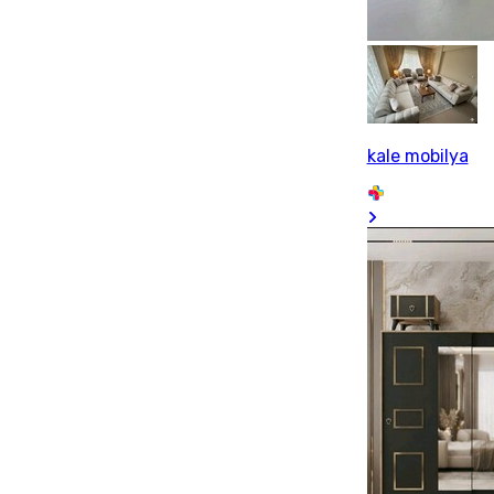
kale mobilya