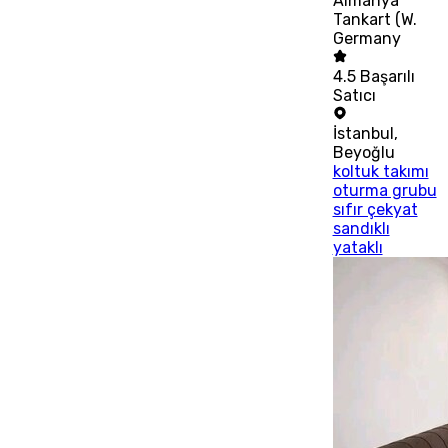
Almanya
Tankart (W.
Germany
4.5
Başarılı
Satıcı
İstanbul
,
Beyoğlu
koltuk takımı
oturma grubu
sıfır çekyat
sandıklı
yataklı