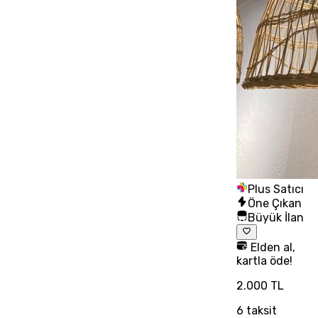
Plus Satıcı
Öne Çıkan
Büyük İlan
Elden al,
kartla öde!
2.000 TL
6
taksit