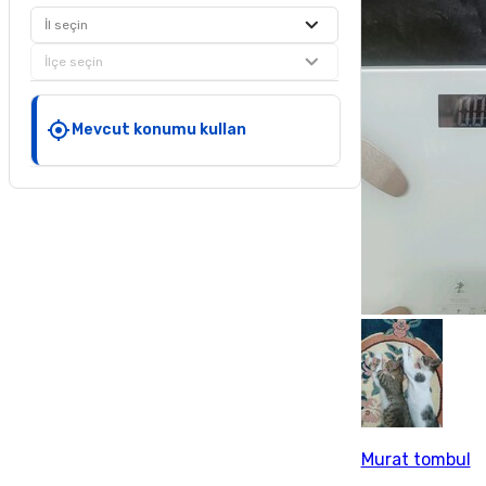
İl seçin
İlçe seçin
Mevcut konumu kullan
Murat tombul