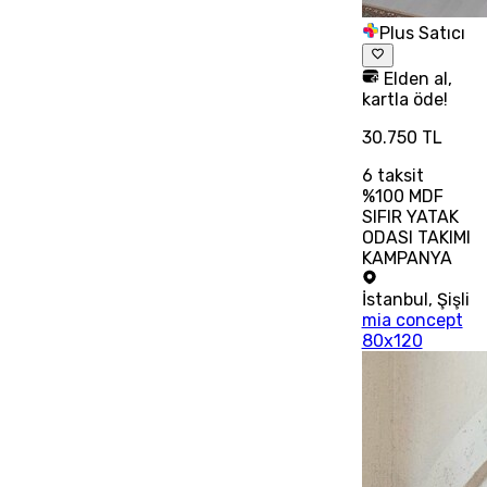
Plus Satıcı
Elden al,
kartla öde!
30.750 TL
6
taksit
%100 MDF
SIFIR YATAK
ODASI TAKIMI
KAMPANYA
İstanbul
,
Şişli
mia concept
80x120