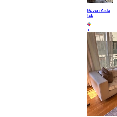
Güven Arda
tek