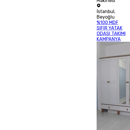
Makinesi
İstanbul
,
Beyoğlu
%100 MDF
SIFIR YATAK
ODASI TAKIMI
KAMPANYA