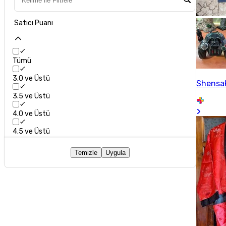
Satıcı Puanı
Tümü
3.0 ve Üstü
Shensa
3.5 ve Üstü
4.0 ve Üstü
4.5 ve Üstü
Temizle
Uygula