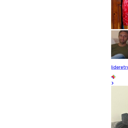
lideretr