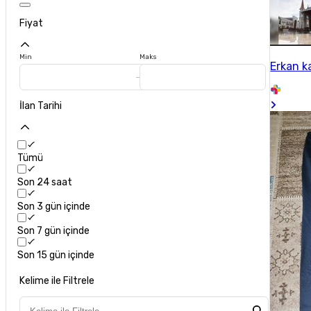
Fiyat
Min
Maks
Erkan k
İlan Tarihi
Tümü
Son 24 saat
Son 3 gün içinde
Son 7 gün içinde
Son 15 gün içinde
Kelime ile Filtrele