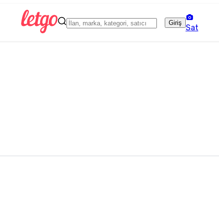
Giriş
Sat