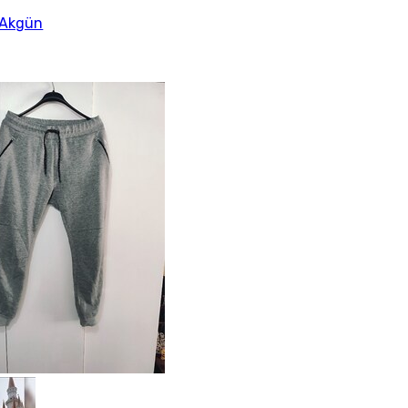
 Akgün