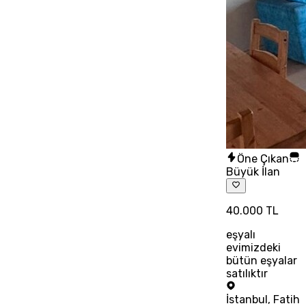
Öne Çıkan
Büyük İlan
40.000 TL
eşyalı
evimizdeki
bütün eşyalar
satılıktır
İstanbul
,
Fatih