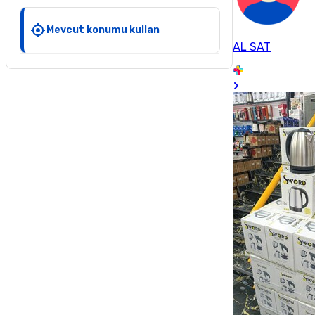
Mevcut konumu kullan
AL SAT