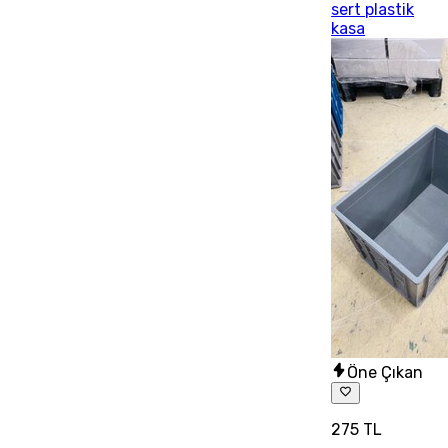
sert plastik
kasa
Öne Çıkan
275 TL