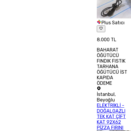
Plus Satıcı
8.000 TL
BAHARAT
ÖĞÜTÜCÜ
FINDIK FISTIK
TARHANA
ÖĞÜTÜCÜ İST
KAPIDA
ÖDEME
İstanbul
,
Beyoğlu
ELEKTRİKLİ -
DOĞALGAZLI
TEK KAT ÇİFT
KAT 92X62
PİZZA FIRINI