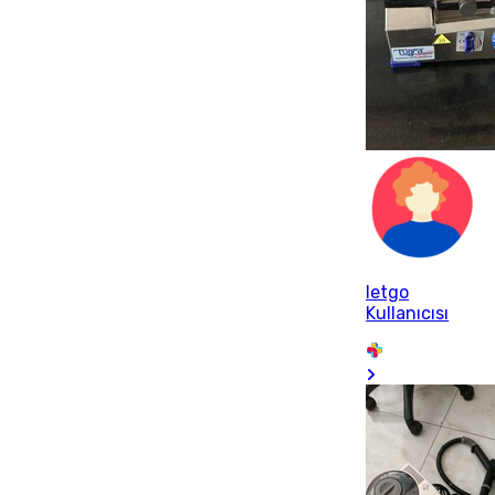
letgo
Kullanıcısı