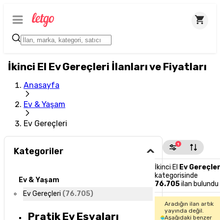
İkinci El Ev Gereçleri İlanları ve Fiyatları
Anasayfa
Ev & Yaşam
Ev Gereçleri
1
Kategoriler
İkinci El
Ev Gereçler
kategorisinde
Ev & Yaşam
76.705
ilan bulundu
Ev Gereçleri
(
76.705
)
Aradığın ilan artık
yayında değil.
Pratik Ev Eşyaları
Aşağıdaki benzer