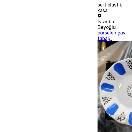
sert plastik
kasa
İstanbul
,
Beyoğlu
porselen çay
tabağı