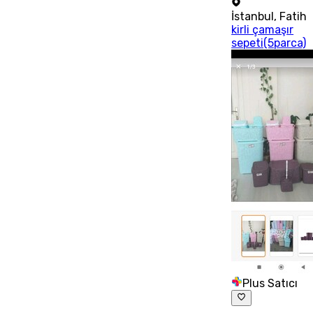
İstanbul
,
Fatih
kirli çamaşır
sepeti(5parca)
Plus Satıcı