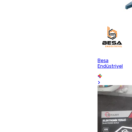
Besa
Endüstriyel