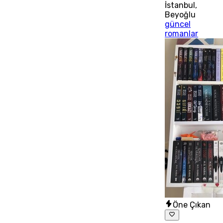
İstanbul
,
Beyoğlu
güncel
romanlar
Öne Çıkan