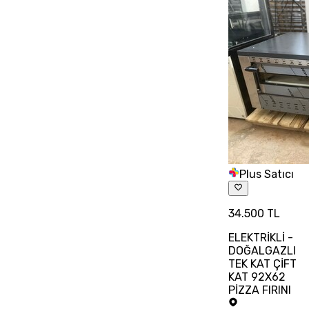
Plus Satıcı
34.500 TL
ELEKTRİKLİ -
DOĞALGAZLI
TEK KAT ÇİFT
KAT 92X62
PİZZA FIRINI