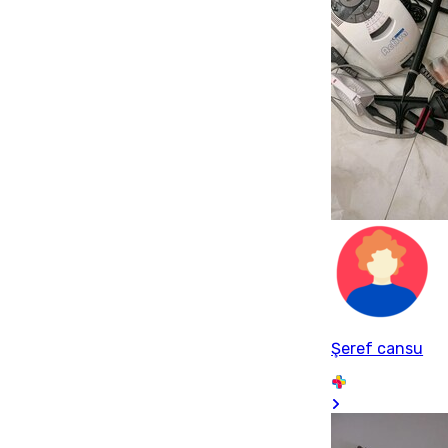
Şeref cansu