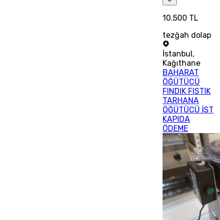
10.500 TL
tezğah dolap
İstanbul
,
Kağıthane
BAHARAT
ÖĞÜTÜCÜ
FINDIK FISTIK
TARHANA
ÖĞÜTÜCÜ İST
KAPIDA
ÖDEME