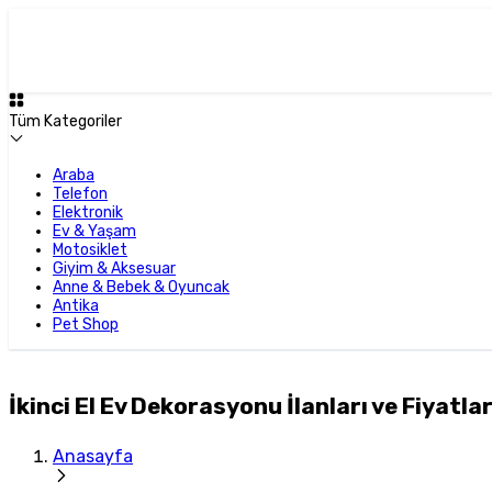
Tüm Kategoriler
Araba
Telefon
Elektronik
Ev & Yaşam
Motosiklet
Giyim & Aksesuar
Anne & Bebek & Oyuncak
Antika
Pet Shop
İkinci El Ev Dekorasyonu İlanları ve Fiyatlar
Anasayfa