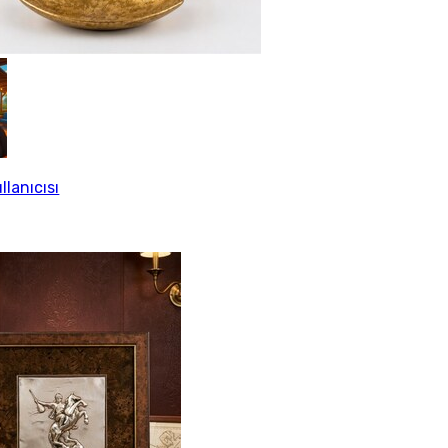
llanıcısı