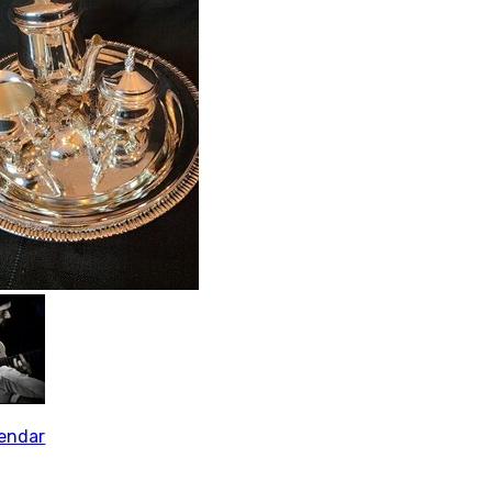
endar