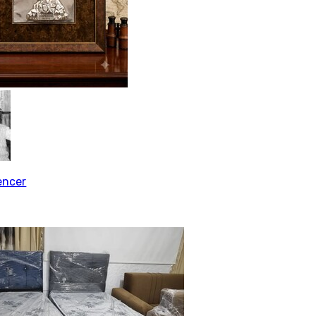
encer