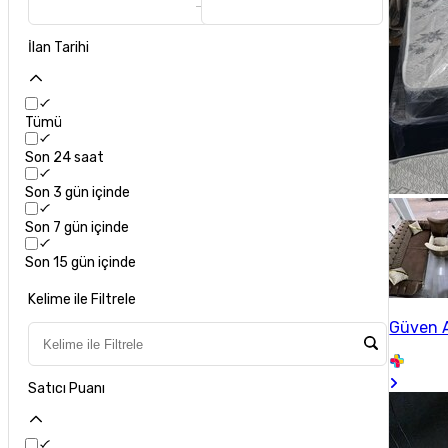
İlan Tarihi
Tümü
Son 24 saat
Son 3 gün içinde
Son 7 gün içinde
Son 15 gün içinde
Kelime ile Filtrele
Güven A
Satıcı Puanı