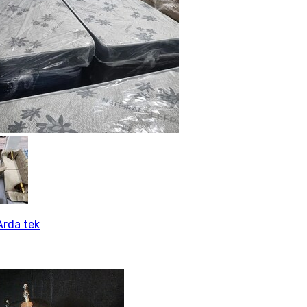
rda tek