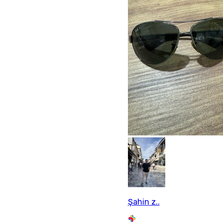
Şahin z..