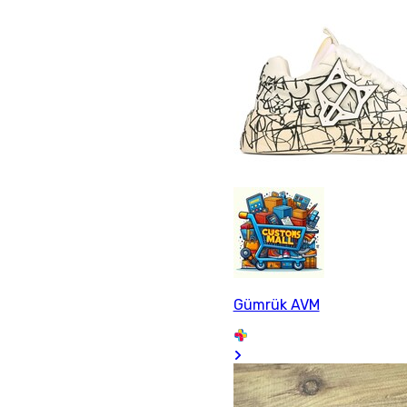
Gümrük AVM