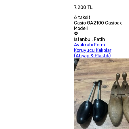
7.200 TL
6
taksit
Casio GA2100 Casioak
Modeli
İstanbul
,
Fatih
Ayakkabı Form
Koruyucu Kalıplar
(Ahşap & Plastik)