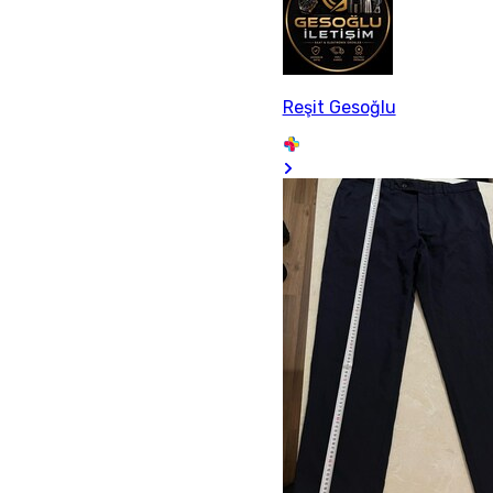
Reşit Gesoğlu