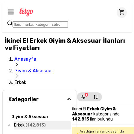
İkinci El Erkek Giyim & Aksesuar İlanları
ve Fiyatları
Anasayfa
Giyim & Aksesuar
Erkek
1
Kategoriler
İkinci El
Erkek Giyim &
Aksesuar
kategorisinde
Giyim & Aksesuar
142.813
ilan bulundu
Erkek
(
142.813
)
Aradığın ilan artık yayında