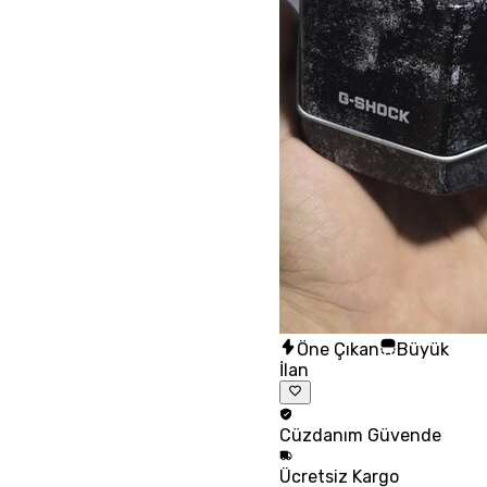
Öne Çıkan
Büyük
İlan
Cüzdanım
Güvende
Ücretsiz
Kargo