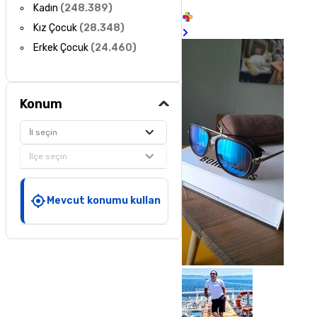
Kadın
(
248.389
)
Kız Çocuk
(
28.348
)
Erkek Çocuk
(
24.460
)
Konum
İl seçin
İlçe seçin
Mevcut konumu kullan