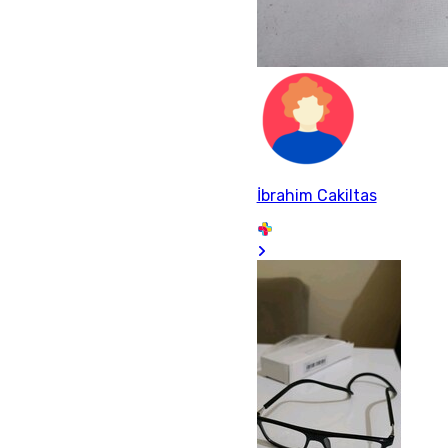
İbrahim Cakiltas