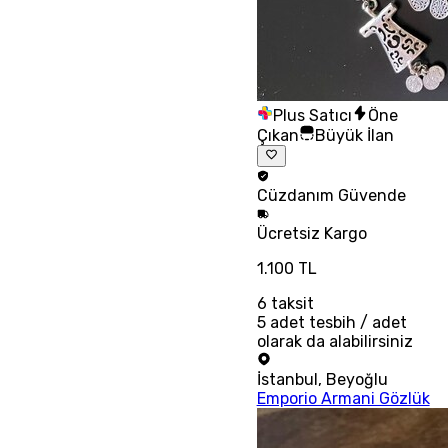
Plus Satıcı
Öne
Çıkan
Büyük İlan
Cüzdanım
Güvende
Ücretsiz
Kargo
1.100 TL
6
taksit
5 adet tesbih / adet
olarak da alabilirsiniz
İstanbul
,
Beyoğlu
Emporio Armani Gözlük