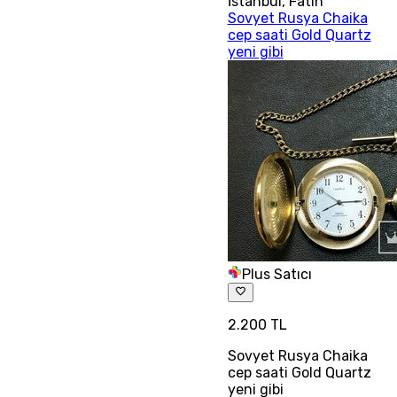
İstanbul
,
Fatih
Sovyet Rusya Chaika
cep saati Gold Quartz
yeni gibi
Plus Satıcı
2.200 TL
Sovyet Rusya Chaika
cep saati Gold Quartz
yeni gibi