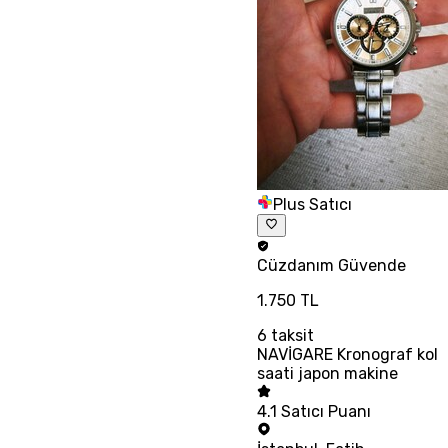
Plus Satıcı
Cüzdanım
Güvende
1.750 TL
6
taksit
NAVİGARE Kronograf kol
saati japon makine
4.1
Satıcı Puanı