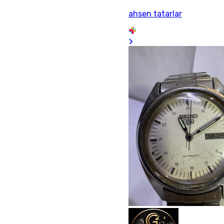
ahsen tatarlar