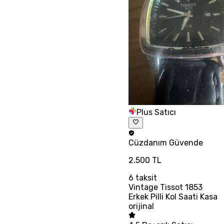
Plus Satıcı
Cüzdanım
Güvende
2.500 TL
6
taksit
Vintage Tissot 1853
Erkek Pilli Kol Saati Kasa
orijinal